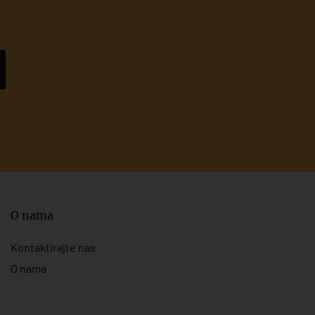
O nama
Kontaktirajte nas
O nama