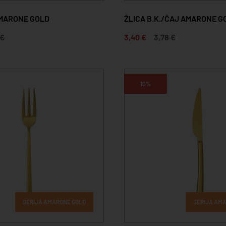
AMARONE GOLD
ŽLICA B.K./ČAJ AMARONE G
 €
3,40 €
3,78 €
10%
SERIJA AMARONE GOLD
SERIJA AM