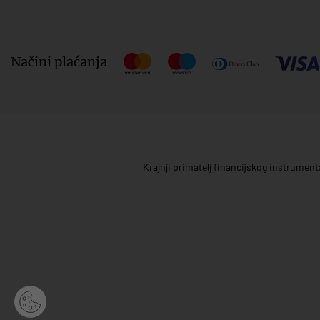
Načini plaćanja
Krajnji primatelj financijskog instrumen