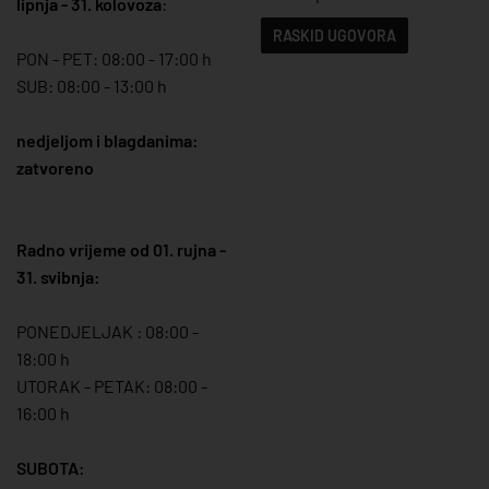
lipnja - 31. kolovoza
:
RASKID UGOVORA
PON - PET: 08:00 - 17:00 h
SUB: 08:00 - 13:00 h
nedjeljom i blagdanima:
zatvoreno
Radno vrijeme od 01. rujna -
31. svibnja:
PONEDJELJAK : 08:00 -
18:00 h
UTORAK - PETAK: 08:00 -
16:00 h
SUBOTA: