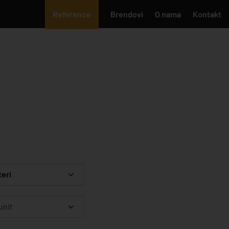
Reference
Brendovi
O nama
Kontakt
teri
unit