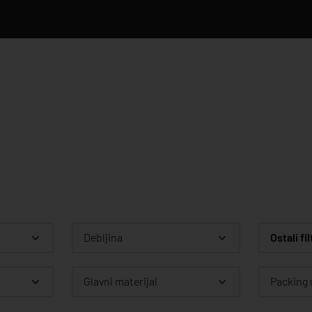
Debljina
Ostali fil
Glavni materijal
Packing 