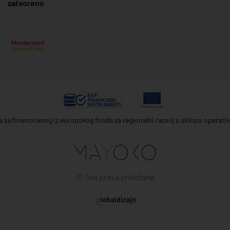
zatvoreno
ta sufinanciranog iz europskog fonda za regionalni razvoj u sklopu operat
© Sva prava pridržana