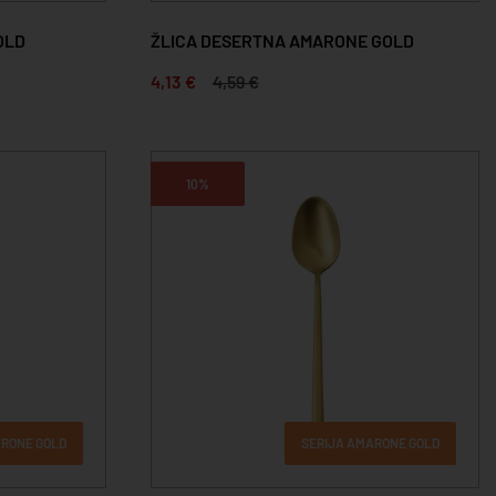
OLD
ŽLICA DESERTNA AMARONE GOLD
4,13 €
4,59 €
10%
ARONE GOLD
SERIJA AMARONE GOLD