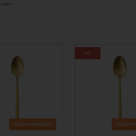
i sve x
10%
SERIJA AMARONE GOLD
SERIJA AM