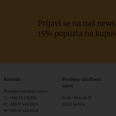
Prijavi se na naš newsl
15% popusta na kupov
Kontakt
Prodajno izložbeni
salon
Prodajno izložbeni salon:
T.:
+385 22 216 634
Ćirila i Metoda 11
M. +385 91 446 5504
22211 Vodice
M: +385 91 446 5548