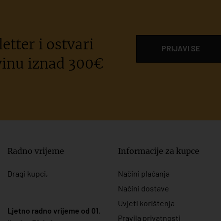
etter i ostvari
PRIJAVI SE
inu iznad 300€
Radno vrijeme
Informacije za kupce
Dragi kupci,
Načini plaćanja
Načini dostave
Uvjeti korištenja
Ljetno radno vrijeme od 01.
Pravila privatnosti