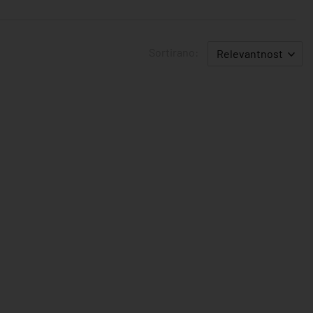
Sortirano:
Relevantnost