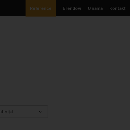
Reference
Brendovi
O nama
Kontakt
terijal