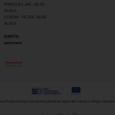
PONEDJELJAK : 08:00 -
18:00 h
UTORAK - PETAK: 08:00 -
16:00 h
SUBOTA:
zatvoreno
ta sufinanciranog iz europskog fonda za regionalni razvoj u sklopu operat