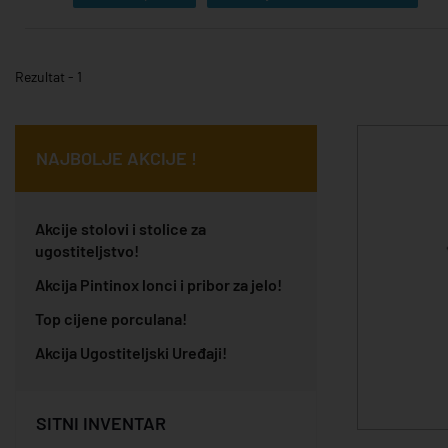
Rezultat - 1
NAJBOLJE AKCIJE !
Akcije stolovi i stolice za
ugostiteljstvo!
Akcija Pintinox lonci i pribor za jelo!
Top cijene porculana!
Akcija Ugostiteljski Uređaji!
SITNI INVENTAR