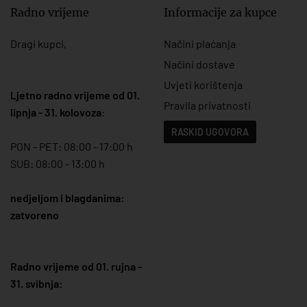
Radno vrijeme
Informacije za kupce
Dragi kupci,
Načini plaćanja
Načini dostave
Uvjeti korištenja
Ljetno radno vrijeme od 01.
Pravila privatnosti
lipnja - 31. kolovoza
:
RASKID UGOVORA
PON - PET: 08:00 - 17:00 h
SUB: 08:00 - 13:00 h
nedjeljom i blagdanima:
zatvoreno
Radno vrijeme od 01. rujna -
31. svibnja: