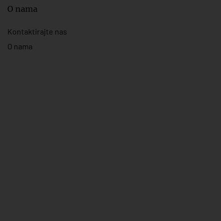
O nama
Kontaktirajte nas
O nama