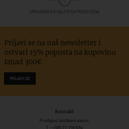
VRHUNSKA KVALITETA PROIZVODA
Prijavi se na naš newsletter i
ostvari 15% popusta na kupovinu
iznad 300€
PRIJAVI SE
Kontakt
Prodajno izložbeni salon:
T.:
+385 22 216 634