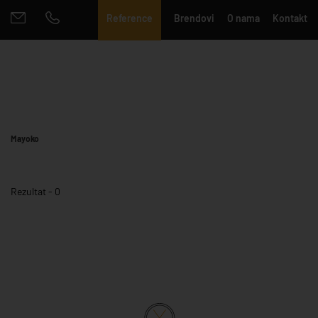
Reference
Brendovi
O nama
Kontakt
Mayoko
Rezultat - 0