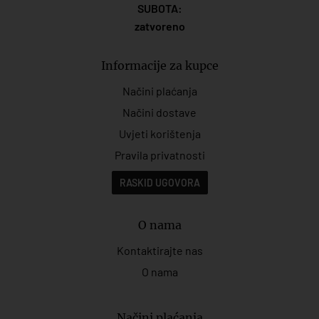
SUBOTA:
zatvoreno
Informacije za kupce
Načini plaćanja
Načini dostave
Uvjeti korištenja
Pravila privatnosti
RASKID UGOVORA
O nama
Kontaktirajte nas
O nama
Načini plaćanja