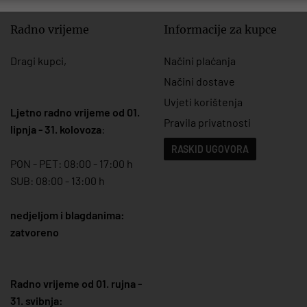
Radno vrijeme
Informacije za kupce
Dragi kupci,
Načini plaćanja
Načini dostave
Uvjeti korištenja
Ljetno radno vrijeme od 01.
Pravila privatnosti
lipnja - 31. kolovoza
:
RASKID UGOVORA
PON - PET: 08:00 - 17:00 h
SUB: 08:00 - 13:00 h
nedjeljom i blagdanima:
zatvoreno
Radno vrijeme od 01. rujna -
31. svibnja: