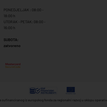
PONEDJELJAK : 08:00 -
18:00 h
UTORAK - PETAK: 08:00 -
16:00 h
SUBOTA:
zatvoreno
ta sufinanciranog iz europskog fonda za regionalni razvoj u sklopu operat