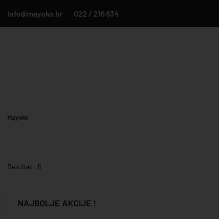
info@mayoko.hr
022 / 216 634
Mayoko
Rezultat - 0
NAJBOLJE AKCIJE !