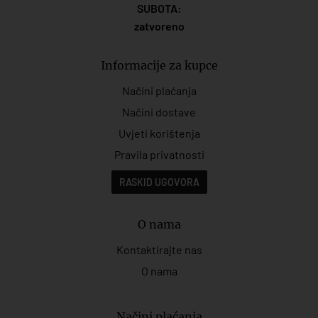
SUBOTA:
zatvoreno
Informacije za kupce
Načini plaćanja
Načini dostave
Uvjeti korištenja
Pravila privatnosti
RASKID UGOVORA
O nama
Kontaktirajte nas
O nama
Načini plaćanja