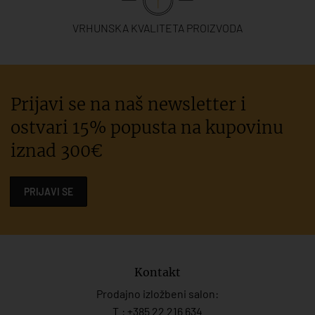
VRHUNSKA KVALITETA PROIZVODA
Prijavi se na naš newsletter i
ostvari 15% popusta na kupovinu
iznad 300€
PRIJAVI SE
Kontakt
Prodajno izložbeni salon:
T.:
+385 22 216 634