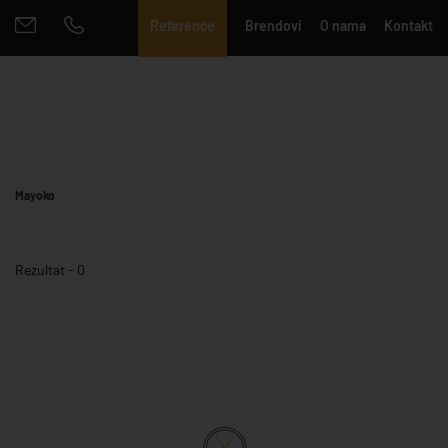
Reference
Brendovi
O nama
Kontakt
Mayoko
Rezultat - 0