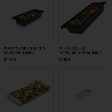
VOK UMETAK ZA BARON
VOK ULOŽEK ZA
SOVEREIGN 69617
IMPERIJAL/REGAL 69618
81,97 €
87,10 €