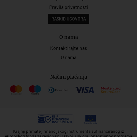
Pravila privatnosti
RASKID UGOVORA
O nama
Kontaktirajte nas
O nama
Načini plaćanja
Krajnji primatelj financijskog instrumenta sufinanciranog iz
europskog fonda za regionalni razvoj u sklopu operativnog programa