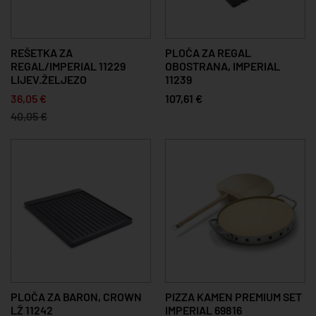
REŠETKA ZA
PLOČA ZA REGAL
REGAL/IMPERIAL 11229
OBOSTRANA, IMPERIAL
LIJEV.ŽELJEZO
11239
36,05 €
107,61 €
40,05 €
PLOČA ZA BARON, CROWN
PIZZA KAMEN PREMIUM SET
LŽ 11242
IMPERIAL 69816