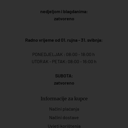
nedjeljom i blagdanima:
zatvoreno
Radno vrijeme od 01. rujna - 31. svibnja:
PONEDJELJAK : 08:00 - 18:00 h
UTORAK - PETAK: 08:00 - 16:00 h
SUBOTA:
zatvoreno
Informacije za kupce
Načini plaćanja
Načini dostave
Uvjeti korištenja