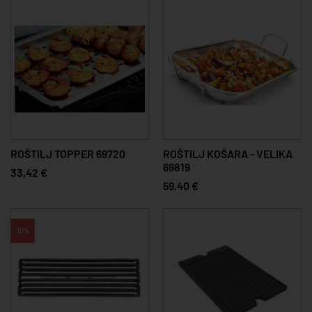
ROŠTILJ TOPPER 69720
ROŠTILJ KOŠARA - VELIKA
69819
33,42 €
59,40 €
10%