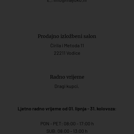
Prodajno izložbeni salon
Ćirila i Metoda 11
22211 Vodice
Radno vrijeme
Dragi kupci,
Ljetno radno vrijeme od 01. lipnja - 31. kolovoza
:
PON - PET: 08:00 - 17:00 h
SUB: 08:00 - 13:00 h