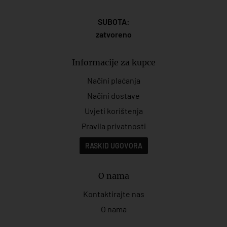
SUBOTA:
zatvoreno
Informacije za kupce
Načini plaćanja
Načini dostave
Uvjeti korištenja
Pravila privatnosti
RASKID UGOVORA
O nama
Kontaktirajte nas
O nama