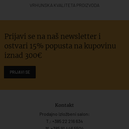
VRHUNSKA KVALITETA PROIZVODA
Prijavi se na naš newsletter i
ostvari 15% popusta na kupovinu
iznad 300€
PRIJAVI SE
Kontakt
Prodajno izložbeni salon:
T.:
+385 22 216 634
M. +385 91 446 5504