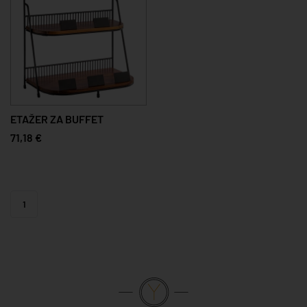
ETAŽER ZA BUFFET
71,18 €
1