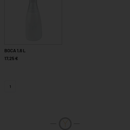
BOCA 1,6 L
17,25 €
1