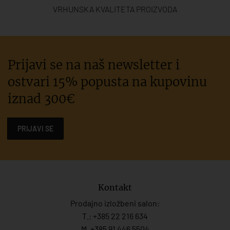
VRHUNSKA KVALITETA PROIZVODA
Prijavi se na naš newsletter i
ostvari 15% popusta na kupovinu
iznad 300€
PRIJAVI SE
Kontakt
Prodajno izložbeni salon:
T.:
+385 22 216 634
M. +385 91 446 5504