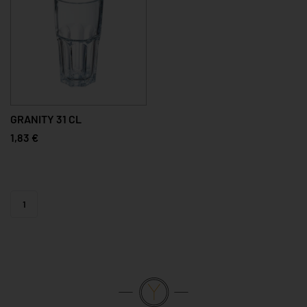
GRANITY 31 CL
1,83 €
1