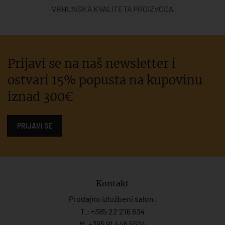
VRHUNSKA KVALITETA PROIZVODA
Prijavi se na naš newsletter i
ostvari 15% popusta na kupovinu
iznad 300€
PRIJAVI SE
Kontakt
Prodajno izložbeni salon:
T.:
+385 22 216 634
M. +385 91 446 5504