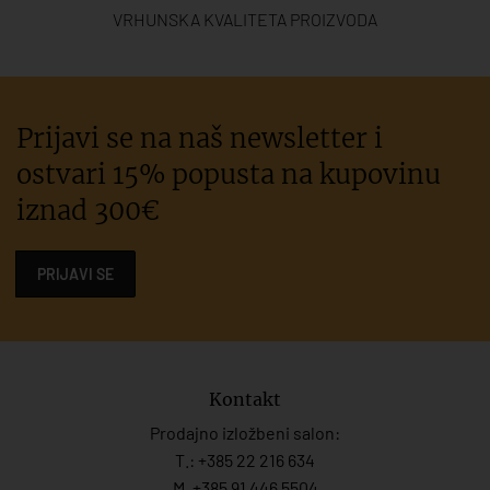
VRHUNSKA KVALITETA PROIZVODA
Prijavi se na naš newsletter i
ostvari 15% popusta na kupovinu
iznad 300€
PRIJAVI SE
Kontakt
Prodajno izložbeni salon:
T.:
+385 22 216 634
M. +385 91 446 5504