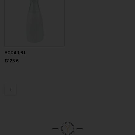
BOCA 1,6 L
17,25 €
1