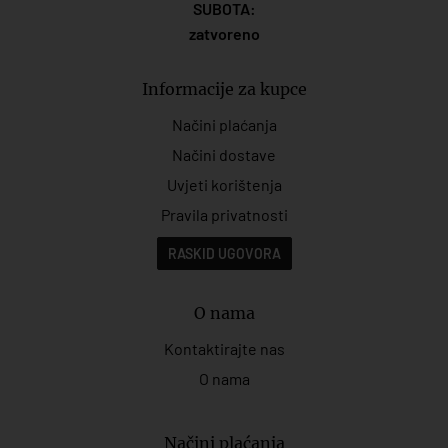
SUBOTA:
zatvoreno
Informacije za kupce
Načini plaćanja
Načini dostave
Uvjeti korištenja
Pravila privatnosti
RASKID UGOVORA
O nama
Kontaktirajte nas
O nama
Načini plaćanja