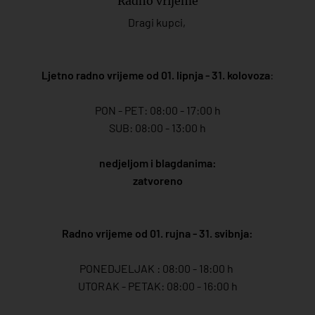
Radno vrijeme
Dragi kupci,
Ljetno radno vrijeme od 01. lipnja - 31. kolovoza
:
PON - PET: 08:00 - 17:00 h
SUB: 08:00 - 13:00 h
nedjeljom i blagdanima:
zatvoreno
Radno vrijeme od 01. rujna - 31. svibnja:
PONEDJELJAK : 08:00 - 18:00 h
UTORAK - PETAK: 08:00 - 16:00 h