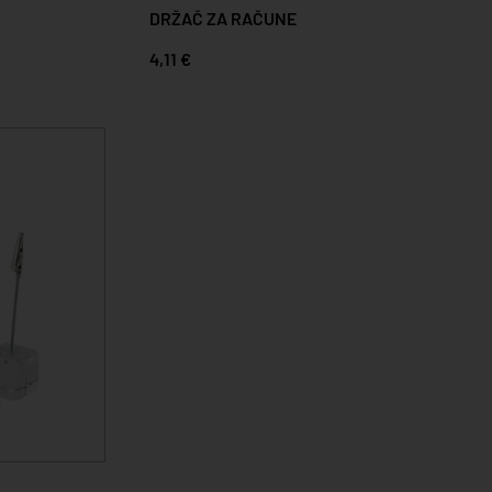
DRŽAČ ZA RAČUNE
4,11 €