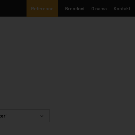
Reference
Brendovi
O nama
Kontakt
teri