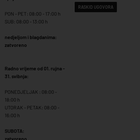
RASKID UGOVORA
PON - PET: 08:00 - 17:00 h
SUB: 08:00 - 13:00 h
nedjeljom i blagdanima:
zatvoreno
Radno vrijeme od 01. rujna -
31. svibnja:
PONEDJELJAK : 08:00 -
18:00 h
UTORAK - PETAK: 08:00 -
16:00 h
SUBOTA:
zatvoreno