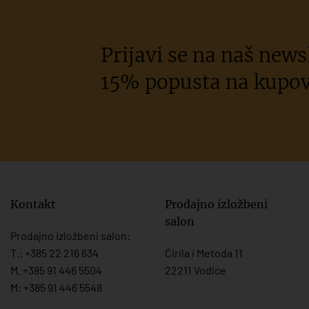
Prijavi se na naš newsl
15% popusta na kupov
Kontakt
Prodajno izložbeni
salon
Prodajno izložbeni salon:
T.:
+385 22 216 634
Ćirila i Metoda 11
M. +385 91 446 5504
22211 Vodice
M: +385 91 446 5548