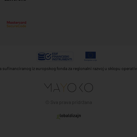
ta sufinanciranog iz europskog fonda za regionalni razvoj u sklopu operat
© Sva prava pridržana