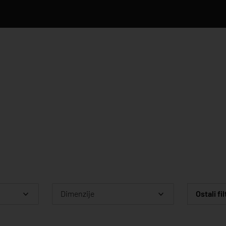
Dimenzije
Ostali fil