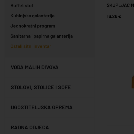
SKUPLJAČ M
Buffet stol
Kuhinjska galanterija
16,26 €
Jednokratni program
Sanitarna i papirna galanterija
Ostali sitni inventar
VODA MALIH DIVOVA
STOLOVI, STOLICE I SOFE
UGOSTITELJSKA OPREMA
RADNA ODJEĆA