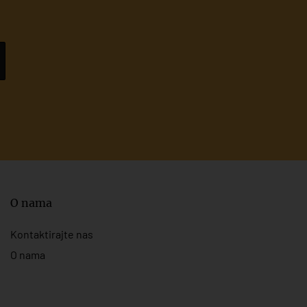
O nama
Kontaktirajte nas
O nama