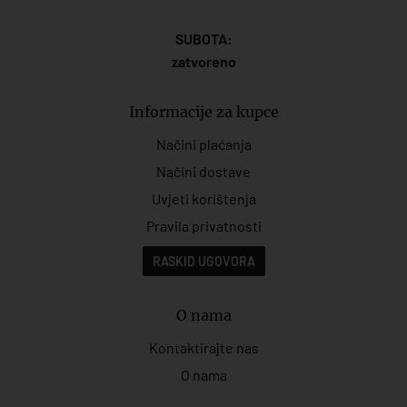
SUBOTA:
zatvoreno
Informacije za kupce
Načini plaćanja
Načini dostave
Uvjeti korištenja
Pravila privatnosti
RASKID UGOVORA
O nama
Kontaktirajte nas
O nama