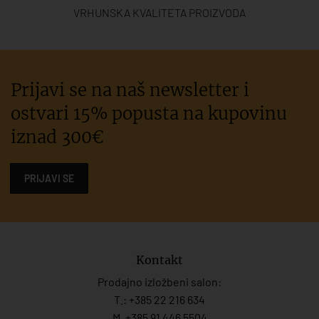
VRHUNSKA KVALITETA PROIZVODA
Prijavi se na naš newsletter i
ostvari 15% popusta na kupovinu
iznad 300€
PRIJAVI SE
Kontakt
Prodajno izložbeni salon:
T.:
+385 22 216 634
M. +385 91 446 5504