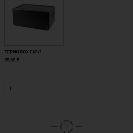
TERMO BOX GN1/1
65,60 €
1