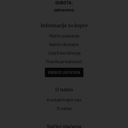
SUBOTA:
zatvoreno
Informacije za kupce
Načini plaćanja
Načini dostave
Uvjeti korištenja
Pravila privatnosti
RASKID UGOVORA
O nama
Kontaktirajte nas
O nama
Načini plaćanja