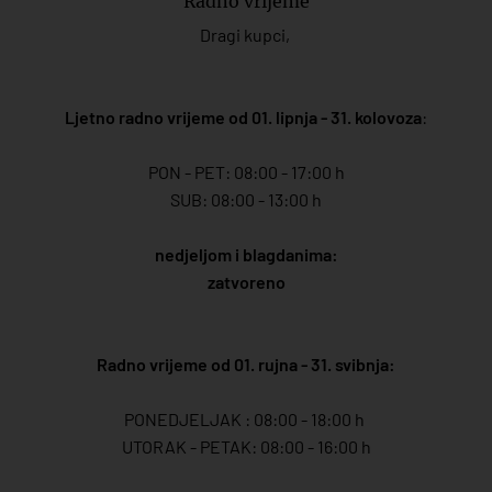
Radno vrijeme
Dragi kupci,
Ljetno radno vrijeme od 01. lipnja - 31. kolovoza
:
PON - PET: 08:00 - 17:00 h
SUB: 08:00 - 13:00 h
nedjeljom i blagdanima:
zatvoreno
Radno vrijeme od 01. rujna - 31. svibnja:
PONEDJELJAK : 08:00 - 18:00 h
UTORAK - PETAK: 08:00 - 16:00 h