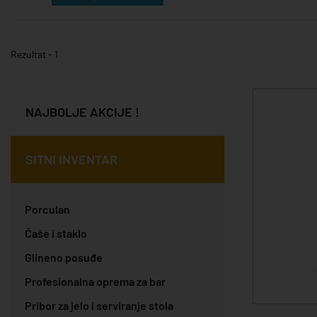
Rezultat - 1
NAJBOLJE AKCIJE !
SITNI INVENTAR
Porculan
Čaše i staklo
Glineno posuđe
Profesionalna oprema za bar
Pribor za jelo i serviranje stola