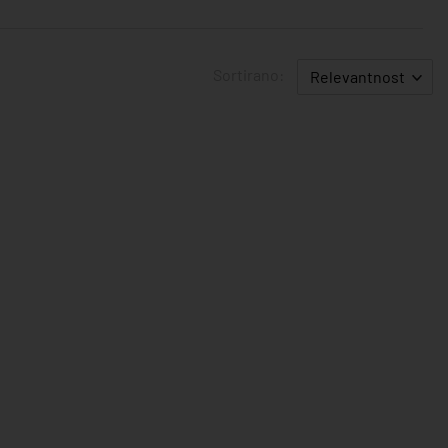
Sortirano:
Relevantnost