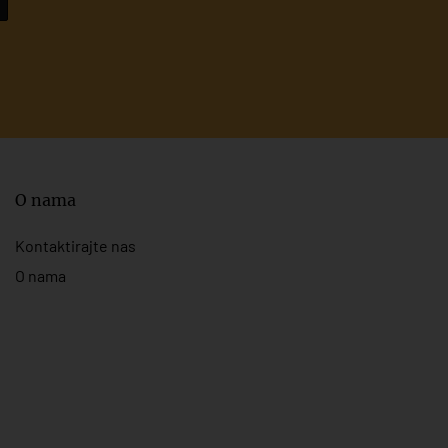
O nama
Kontaktirajte nas
O nama