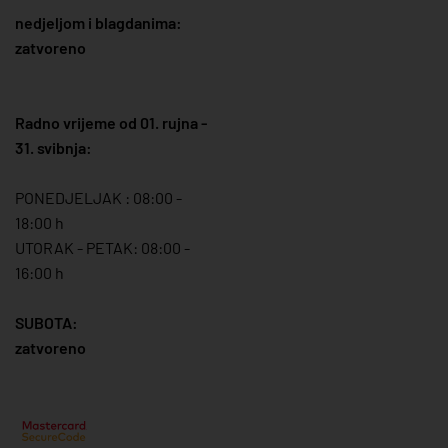
nedjeljom i blagdanima:
zatvoreno
Radno vrijeme od 01. rujna -
31. svibnja:
PONEDJELJAK : 08:00 -
18:00 h
UTORAK - PETAK: 08:00 -
16:00 h
SUBOTA:
zatvoreno