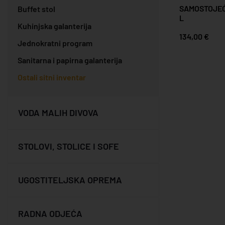
SAMOSTOJEĆ
Buffet stol
L
Kuhinjska galanterija
134,00 €
Jednokratni program
Sanitarna i papirna galanterija
Ostali sitni inventar
VODA MALIH DIVOVA
STOLOVI, STOLICE I SOFE
UGOSTITELJSKA OPREMA
RADNA ODJEĆA