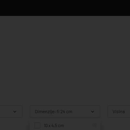
Dimenzije: fi 24 cm
Visina
10 x 4,5 cm
(1)