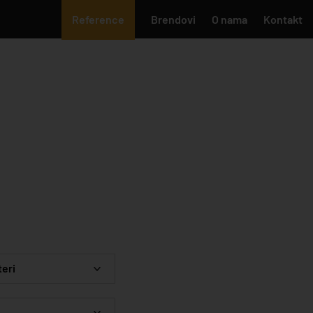
Reference
Brendovi
O nama
Kontakt
teri