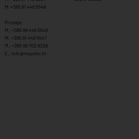
M: +385 91 446 5548
Prodaja:
M.:
+385 99 446 5548
M:
+385 91 446 554
7
M.:
+385 99 702 8258
E.:
info@mayoko.
hr