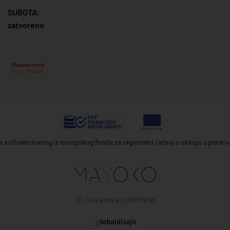
SUBOTA:
zatvoreno
ta sufinanciranog iz europskog fonda za regionalni razvoj u sklopu operat
© Sva prava pridržana