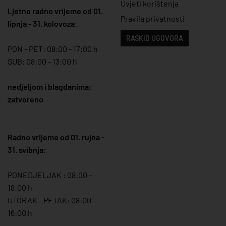
Uvjeti korištenja
Ljetno radno vrijeme od 01.
Pravila privatnosti
lipnja - 31. kolovoza
:
RASKID UGOVORA
PON - PET: 08:00 - 17:00 h
SUB: 08:00 - 13:00 h
nedjeljom i blagdanima:
zatvoreno
Radno vrijeme od 01. rujna -
31. svibnja:
PONEDJELJAK : 08:00 -
18:00 h
UTORAK - PETAK: 08:00 -
16:00 h