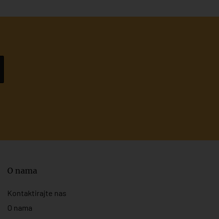
O nama
Kontaktirajte nas
O nama