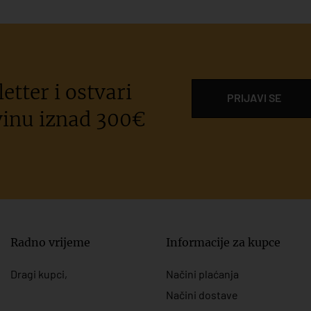
etter i ostvari
PRIJAVI SE
inu iznad 300€
Radno vrijeme
Informacije za kupce
Dragi kupci,
Načini plaćanja
Načini dostave