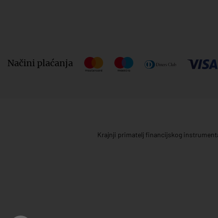
Načini plaćanja
Krajnji primatelj financijskog instrumen