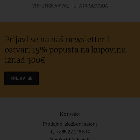
VRHUNSKA KVALITETA PROIZVODA
Prijavi se na naš newsletter i
ostvari 15% popusta na kupovinu
iznad 300€
PRIJAVI SE
Kontakt
Prodajno izložbeni salon:
T.:
+385 22 216 634
M. +385 91 446 5504