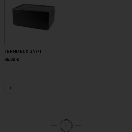
TERMO BOX GN1/1
65,60 €
1