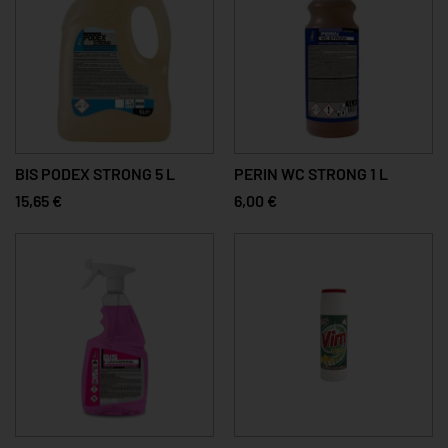
BIS PODEX STRONG 5 L
PERIN WC STRONG 1 L
15,65 €
6,00 €