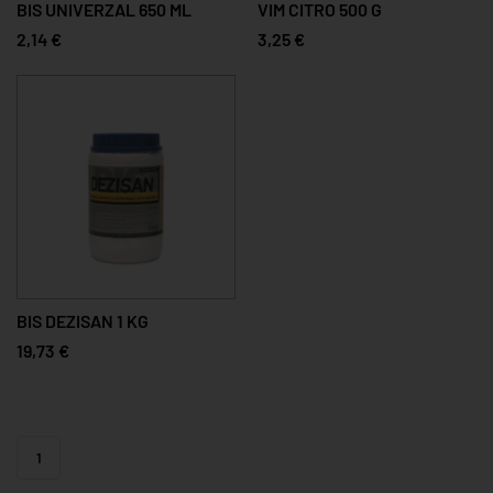
BIS UNIVERZAL 650 ML
VIM CITRO 500 G
2,14 €
3,25 €
BIS DEZISAN 1 KG
19,73 €
1