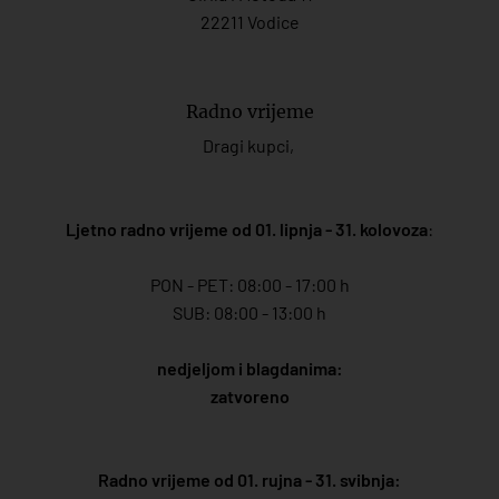
22211 Vodice
Radno vrijeme
Dragi kupci,
Ljetno radno vrijeme od 01. lipnja - 31. kolovoza
:
PON - PET: 08:00 - 17:00 h
SUB: 08:00 - 13:00 h
nedjeljom i blagdanima:
zatvoreno
Radno vrijeme od 01. rujna - 31. svibnja: