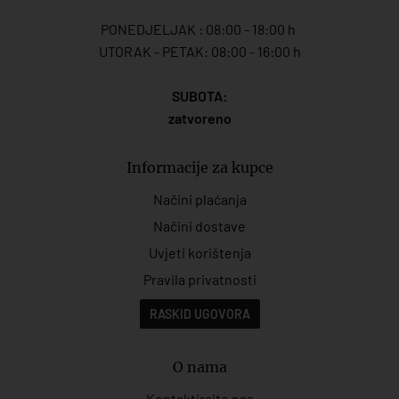
PONEDJELJAK : 08:00 - 18:00 h
UTORAK - PETAK: 08:00 - 16:00 h
SUBOTA:
zatvoreno
Informacije za kupce
Načini plaćanja
Načini dostave
Uvjeti korištenja
Pravila privatnosti
RASKID UGOVORA
O nama
Kontaktirajte nas