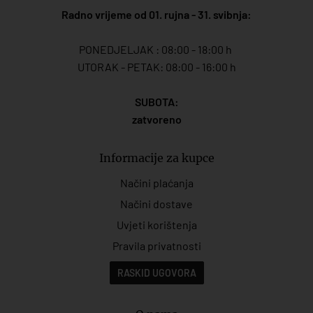
Radno vrijeme od 01. rujna - 31. svibnja:
PONEDJELJAK : 08:00 - 18:00 h
UTORAK - PETAK: 08:00 - 16:00 h
SUBOTA:
zatvoreno
Informacije za kupce
Načini plaćanja
Načini dostave
Uvjeti korištenja
Pravila privatnosti
RASKID UGOVORA