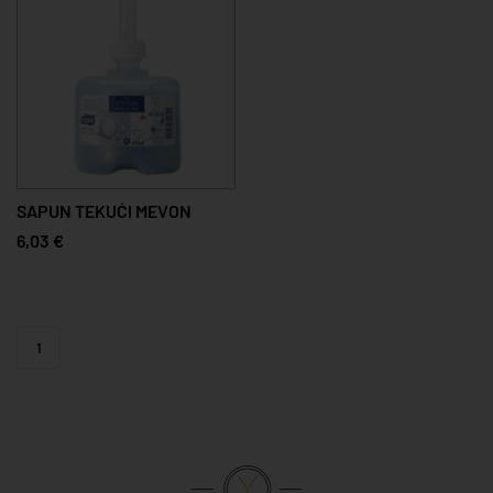
SAPUN TEKUĆI MEVON
6,03 €
1