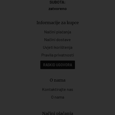
SUBOTA:
zatvoreno
Informacije za kupce
Načini plaćanja
Načini dostave
Uvjeti korištenja
Pravila privatnosti
RASKID UGOVORA
O nama
Kontaktirajte nas
O nama
Načini plaćanja