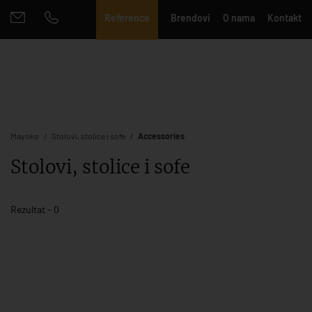
Reference
Brendovi
O nama
Kontakt
Mayoko
Stolovi, stolice i sofe
Accessories
Stolovi, stolice i sofe
Rezultat - 0