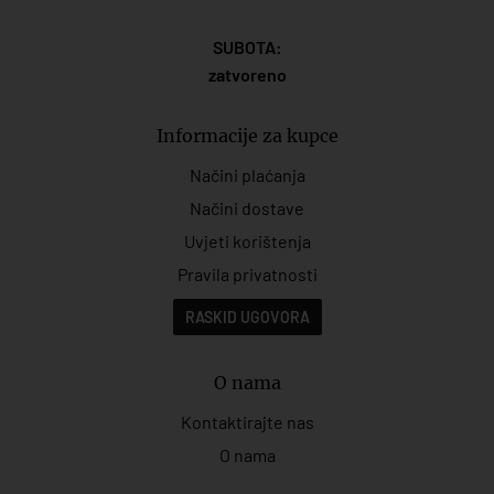
SUBOTA:
zatvoreno
Informacije za kupce
Načini plaćanja
Načini dostave
Uvjeti korištenja
Pravila privatnosti
RASKID UGOVORA
O nama
Kontaktirajte nas
O nama