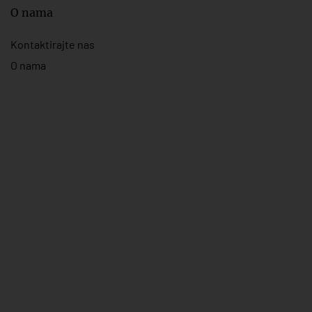
O nama
Kontaktirajte nas
O nama