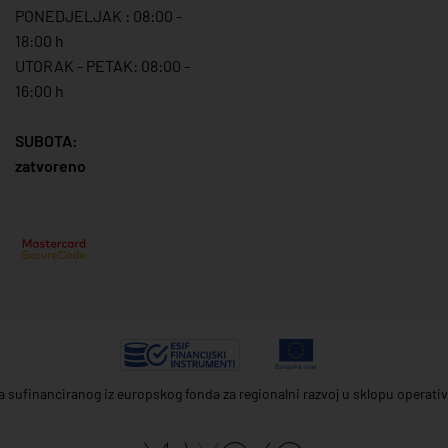
PONEDJELJAK : 08:00 -
18:00 h
UTORAK - PETAK: 08:00 -
16:00 h
SUBOTA:
zatvoreno
ta sufinanciranog iz europskog fonda za regionalni razvoj u sklopu operat