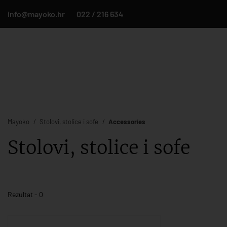
info@mayoko.hr
022 / 216 634
Mayoko
Stolovi, stolice i sofe
Accessories
Stolovi, stolice i sofe
Rezultat - 0