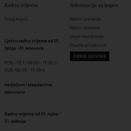
Radno vrijeme
Informacije za kupce
Dragi kupci,
Načini plaćanja
Načini dostave
Uvjeti korištenja
Ljetno radno vrijeme od 01.
Pravila privatnosti
lipnja - 31. kolovoza
:
RASKID UGOVORA
PON - PET: 08:00 - 17:00 h
SUB: 08:00 - 13:00 h
nedjeljom i blagdanima:
zatvoreno
Radno vrijeme od 01. rujna -
31. svibnja: