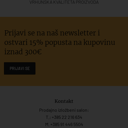
VRHUNSKA KVALITETA PROIZVODA
Prijavi se na naš newsletter i
ostvari 15% popusta na kupovinu
iznad 300€
PRIJAVI SE
Kontakt
Prodajno izložbeni salon:
T.:
+385 22 216 634
M. +385 91 446 5504