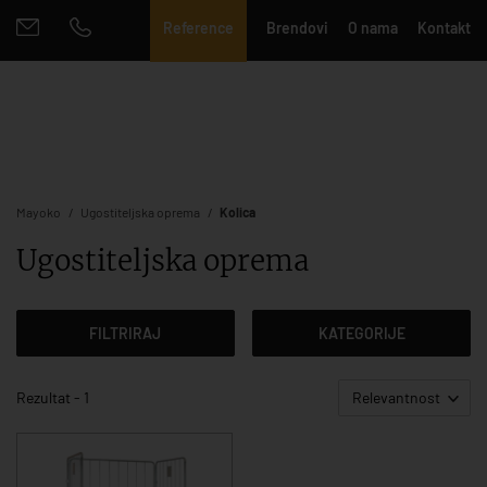
Reference
Brendovi
O nama
Kontakt
Mayoko
Ugostiteljska oprema
Kolica
Ugostiteljska oprema
FILTRIRAJ
KATEGORIJE
Rezultat - 1
Relevantnost