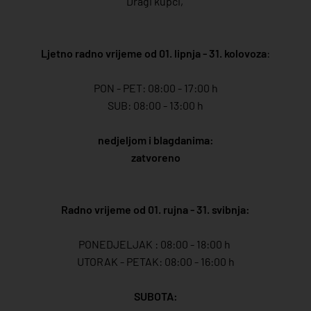
Dragi kupci,
Ljetno radno vrijeme od 01. lipnja - 31. kolovoza
:
PON - PET: 08:00 - 17:00 h
SUB: 08:00 - 13:00 h
nedjeljom i blagdanima:
zatvoreno
Radno vrijeme od 01. rujna - 31. svibnja:
PONEDJELJAK : 08:00 - 18:00 h
UTORAK - PETAK: 08:00 - 16:00 h
SUBOTA: