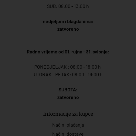
SUB: 08:00 - 13:00 h
nedjeljom i blagdanima:
zatvoreno
Radno vrijeme od 01. rujna - 31. svibnja:
PONEDJELJAK : 08:00 - 18:00 h
UTORAK - PETAK: 08:00 - 16:00 h
SUBOTA:
zatvoreno
Informacije za kupce
Načini plaćanja
Načini dostave