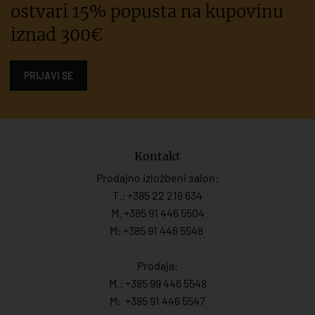
ostvari 15% popusta na kupovinu
iznad 300€
PRIJAVI SE
Kontakt
Prodajno izložbeni salon:
T.:
+385 22 216 634
M. +385 91 446 5504
M: +385 91 446 5548
Prodaja:
M.:
+385 99 446 5548
M:
+385 91 446 554
7