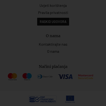
Uvjeti korištenja
Pravila privatnosti
RASKID UGOVORA
O nama
Kontaktirajte nas
O nama
Načini plaćanja