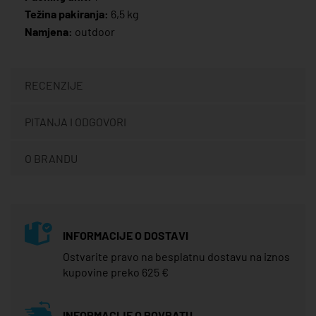
Težina pakiranja:
6,5 kg
Namjena:
outdoor
RECENZIJE
PITANJA I ODGOVORI
O BRANDU
INFORMACIJE O DOSTAVI
Ostvarite pravo na besplatnu dostavu na iznos
kupovine preko 625 €
INFORMACIJE O POVRATU