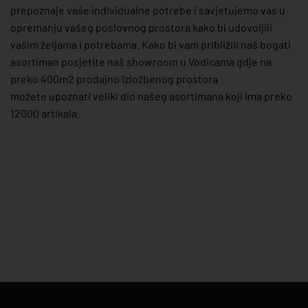
prepoznaje vaše individualne potrebe i savjetujemo vas u
opremanju vašeg poslovnog prostora kako bi udovoljili
vašim željama i potrebama. Kako bi vam približili naš bogati
asortiman posjetite naš showroom u Vodicama gdje na
preko 400m2 prodajno izložbenog prostora
možete upoznati veliki dio našeg asortimana koji ima preko
12000 artikala.