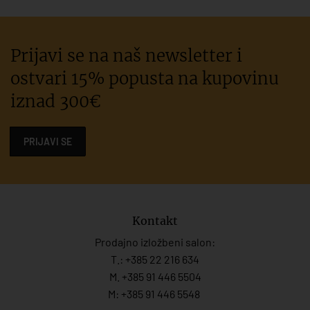
Prijavi se na naš newsletter i
ostvari 15% popusta na kupovinu
iznad 300€
PRIJAVI SE
Kontakt
Prodajno izložbeni salon:
T.:
+385 22 216 634
M. +385 91 446 5504
M: +385 91 446 5548