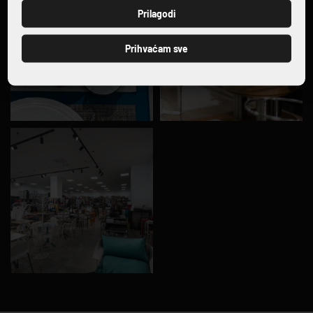
PRIJAVI SE
Prilagodi
Prihvaćam sve