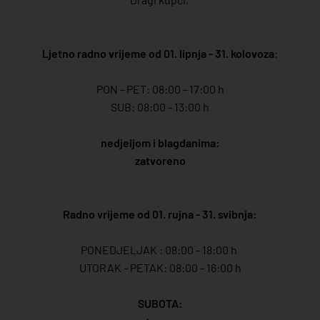
Ljetno radno vrijeme od 01. lipnja - 31. kolovoza
:
PON - PET: 08:00 - 17:00 h
SUB: 08:00 - 13:00 h
nedjeljom i blagdanima:
zatvoreno
Radno vrijeme od 01. rujna - 31. svibnja:
PONEDJELJAK : 08:00 - 18:00 h
UTORAK - PETAK: 08:00 - 16:00 h
SUBOTA: