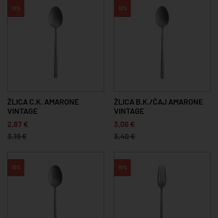
10%
10%
ŽLICA C.K. AMARONE
ŽLICA B.K./ČAJ AMARONE
VINTAGE
VINTAGE
2,87 €
3,06 €
3,19 €
3,40 €
10%
10%