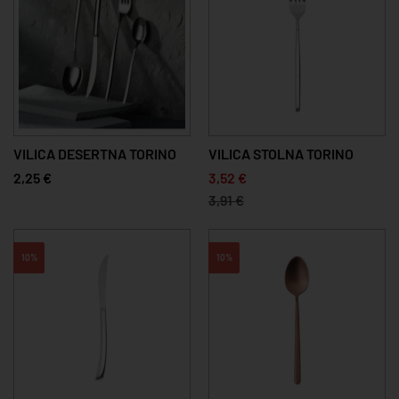
VILICA DESERTNA TORINO
VILICA STOLNA TORINO
2,25 €
3,52 €
3,91 €
10%
10%