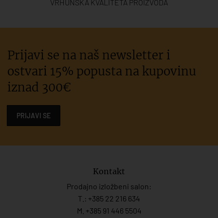
VRHUNSKA KVALITETA PROIZVODA
Prijavi se na naš newsletter i
ostvari 15% popusta na kupovinu
iznad 300€
PRIJAVI SE
Kontakt
Prodajno izložbeni salon:
T.:
+385 22 216 634
M. +385 91 446 5504