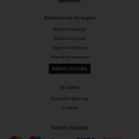
zatvoreno
Informacije za kupce
Načini plaćanja
Načini dostave
Uvjeti korištenja
Pravila privatnosti
RASKID UGOVORA
O nama
Kontaktirajte nas
O nama
Načini plaćanja