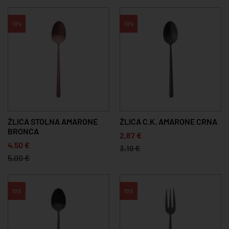
10%
10%
ŽLICA STOLNA AMARONE
ŽLICA C.K. AMARONE CRNA
BRONCA
2,87 €
4,50 €
3,19 €
5,00 €
10%
10%