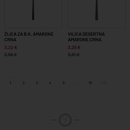
ŽLICA ZA B.K. AMARONE
VILICA DESERTNA
CRNA
AMARONE CRNA
3,22 €
3,25 €
3,58 €
3,61 €
1
2
3
4
5
...
18