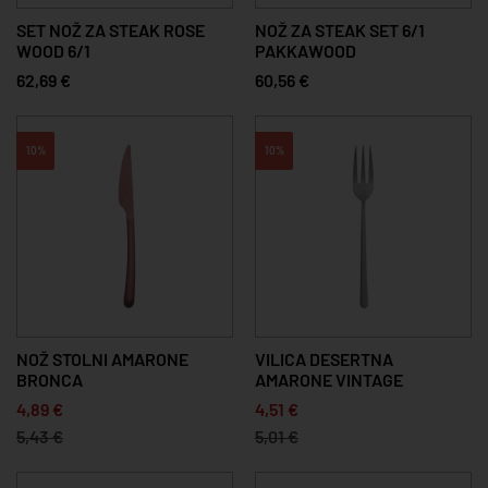
SET NOŽ ZA STEAK ROSE
NOŽ ZA STEAK SET 6/1
WOOD 6/1
PAKKAWOOD
62,69 €
60,56 €
10%
10%
NOŽ STOLNI AMARONE
VILICA DESERTNA
BRONCA
AMARONE VINTAGE
4,89 €
4,51 €
5,43 €
5,01 €