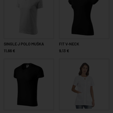
SINGLE J POLO MUŠKA
FIT V-NECK
11,66 €
9,13 €