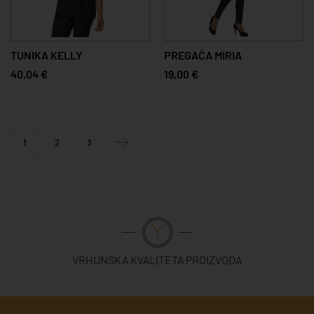
TUNIKA KELLY
PREGAČA MIRIA
40,04 €
19,00 €
1
2
3
VRHUNSKA KVALITETA PROIZVODA