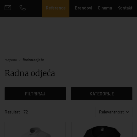
Reference
Brendovi
O nama
Kontakt
Mayoko
Radna odjeća
Radna odjeća
FILTRIRAJ
KATEGORIJE
Rezultat - 72
Relevantnost