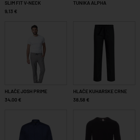
SLIM FIT V-NECK
TUNIKA ALPHA
9,13 €
HLAČE JOSH PRIME
HLAČE KUHARSKE CRNE
34,00 €
38,58 €