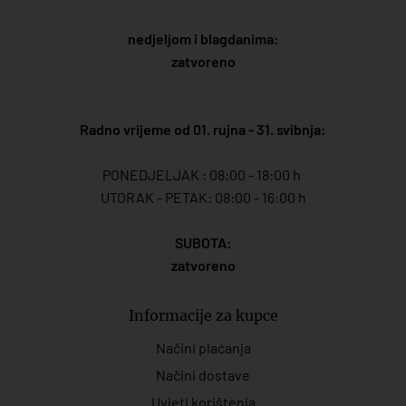
nedjeljom i blagdanima:
zatvoreno
Radno vrijeme od 01. rujna - 31. svibnja:
PONEDJELJAK : 08:00 - 18:00 h
UTORAK - PETAK: 08:00 - 16:00 h
SUBOTA:
zatvoreno
Informacije za kupce
Načini plaćanja
Načini dostave
Uvjeti korištenja