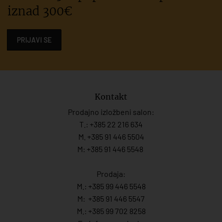
iznad 300€
PRIJAVI SE
Kontakt
Prodajno izložbeni salon:
T.:
+385 22 216 634
M. +385 91 446 5504
M: +385 91 446 5548
Prodaja:
M.:
+385 99 446 5548
M:
+385 91 446 554
7
M.:
+385 99 702 8258