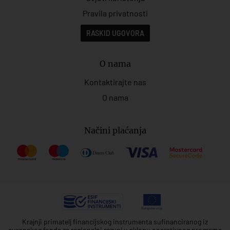
Pravila privatnosti
RASKID UGOVORA
O nama
Kontaktirajte nas
O nama
Načini plaćanja
Krajnji primatelj financijskog instrumenta sufinanciranog iz
europskog fonda za regionalni razvoj u sklopu operativnog programa