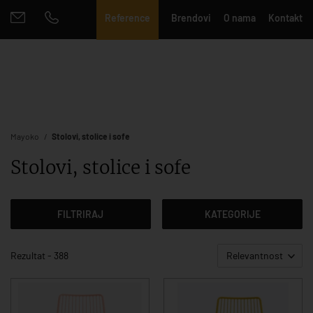
Reference
Brendovi
O nama
Kontakt
Mayoko
Stolovi, stolice i sofe
Stolovi, stolice i sofe
FILTRIRAJ
KATEGORIJE
Rezultat - 388
Relevantnost