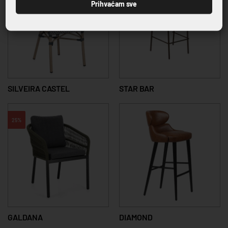
Prihvaćam sve
SILVEIRA CASTEL
STAR BAR
25%
GALDANA
DIAMOND