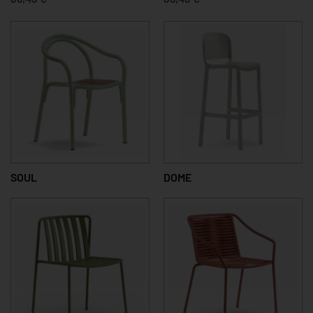
SOUL
DOME