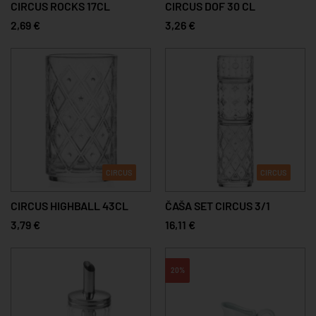
CIRCUS ROCKS 17CL
CIRCUS DOF 30 CL
2,69 €
3,26 €
CIRCUS
CIRCUS
CIRCUS HIGHBALL 43CL
ČAŠA SET CIRCUS 3/1
3,79 €
16,11 €
20%