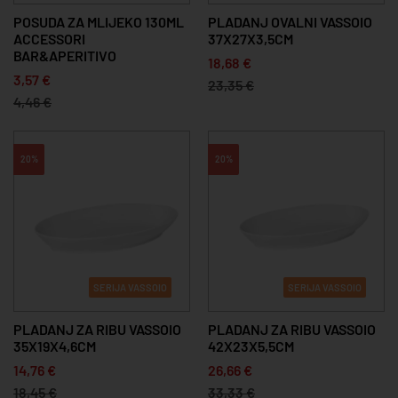
POSUDA ZA MLIJEKO 130ML
PLADANJ OVALNI VASSOIO
ACCESSORI
37X27X3,5CM
BAR&APERITIVO
18,68 €
3,57 €
23,35 €
4,46 €
20%
20%
SERIJA VASSOIO
SERIJA VASSOIO
PLADANJ ZA RIBU VASSOIO
PLADANJ ZA RIBU VASSOIO
35X19X4,6CM
42X23X5,5CM
14,76 €
26,66 €
18,45 €
33,33 €