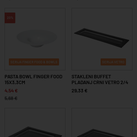
20%
SERIJA FINGER FOOD & BOWLS
SERIJA VETRO
PASTA BOWL FINGER FOOD
STAKLENI BUFFET
15X3,3CM
PLADANJ CRNI VETRO 2/4
4,54 €
29,33 €
5,68 €