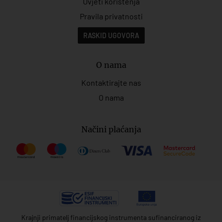
Uvjeti korištenja
Pravila privatnosti
RASKID UGOVORA
O nama
Kontaktirajte nas
O nama
Načini plaćanja
Krajnji primatelj financijskog instrumenta sufinanciranog iz