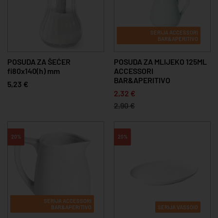
SERIJA ACCESSORI
BAR&APERITIVO
POSUDA ZA ŠEĆER
POSUDA ZA MLIJEKO 125ML
fi80x140(h) mm
ACCESSORI
BAR&APERITIVO
5,23 €
2,32 €
2,90 €
20%
20%
SERIJA ACCESSORI
BAR&APERITIVO
SERIJA VASSOIO