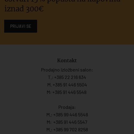
iznad 300€
PRIJAVI SE
Kontakt
Prodajno izložbeni salon:
T.:
+385 22 216 634
M. +385 91 446 5504
M: +385 91 446 5548
Prodaja:
M.:
+385 99 446 5548
M:
+385 91 446 554
7
M.:
+385 99 702 8258