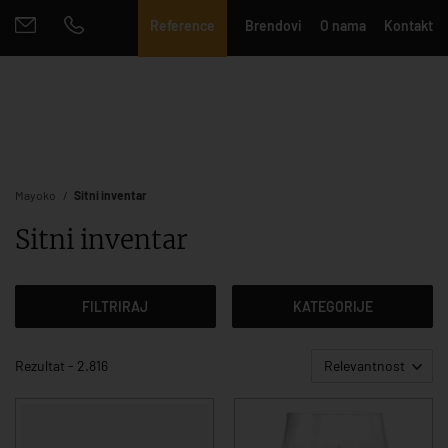
Reference
Brendovi
O nama
Kontakt
Mayoko
Sitni inventar
Sitni inventar
FILTRIRAJ
KATEGORIJE
Rezultat - 2.816
Relevantnost