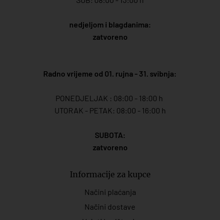
nedjeljom i blagdanima:
zatvoreno
Radno vrijeme od 01. rujna - 31. svibnja:
PONEDJELJAK : 08:00 - 18:00 h
UTORAK - PETAK: 08:00 - 16:00 h
SUBOTA:
zatvoreno
Informacije za kupce
Načini plaćanja
Načini dostave