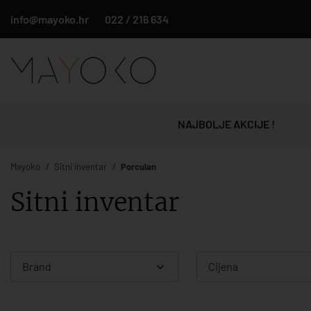
info@mayoko.hr
022 / 216 634
NAJBOLJE AKCIJE !
Mayoko
Sitni inventar
Porculan
Sitni inventar
Brand
Cijena