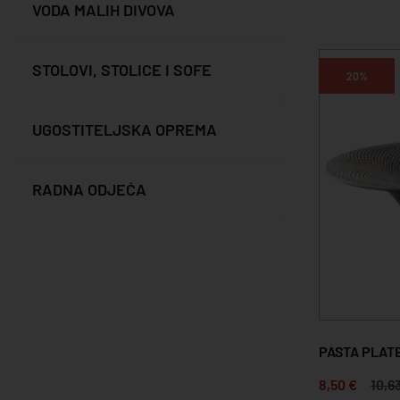
VODA MALIH DIVOVA
STOLOVI, STOLICE I SOFE
20%
UGOSTITELJSKA OPREMA
RADNA ODJEĆA
PASTA PLAT
8,50 €
10,6