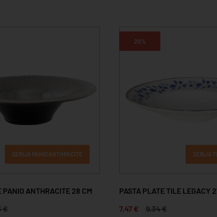
20%
SERIJA PANIO ANTHRACITE
SERIJA T
E PANIO ANTHRACITE 28 CM
PASTA PLATE TILE LEGACY 2
3 €
7,47 €
9,34 €