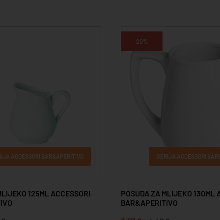
20%
RIJA ACCESSORI BAR&APERITIVO
SERIJA ACCESSORI BAR
MLIJEKO 125ML ACCESSORI
POSUDA ZA MLIJEKO 130ML 
IVO
BAR&APERITIVO