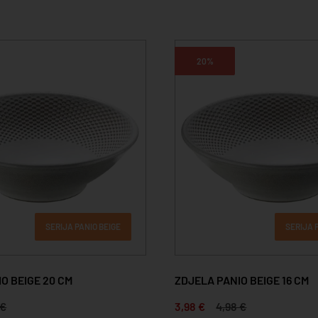
20%
SERIJA PANIO BEIGE
SERIJA 
O BEIGE 20 CM
ZDJELA PANIO BEIGE 16 CM
 €
3,98 €
4,98 €