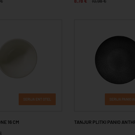
 €
8,78 €
10,98 €
SERIJA ENT OTEL
SERIJA PANIO 
NE 16 CM
TANJUR PLITKI PANIO ANTHR
€