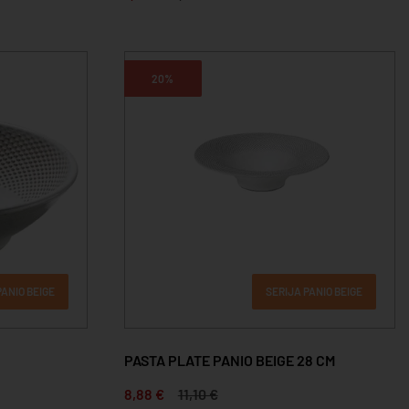
20%
PANIO BEIGE
SERIJA PANIO BEIGE
PASTA PLATE PANIO BEIGE 28 CM
8,88 €
11,10 €