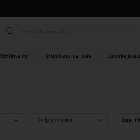
Sitni inventar
Stolovi, stolice i sofe
Ugostiteljska
Serija porculana
Ostali fil