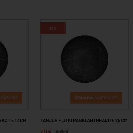
20%
ANTHRACITE
SERIJA PANIO ANTHRACITE
ACITE 17 CM
TANJUR PLITKI PANIO ANTHRACITE 25 CM
7,11 €
8,89 €