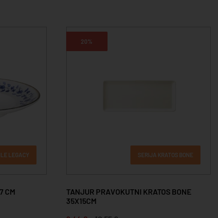
20%
ILE LEGACY
SERIJA KRATOS BONE
7 CM
TANJUR PRAVOKUTNI KRATOS BONE
35X15CM