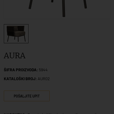
AURA
ŠIFRA PROIZVODA:
5944
KATALOŠKI BROJ:
AUR02
POŠALJITE UPIT