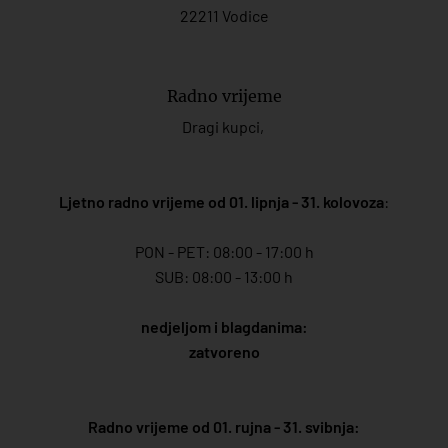
22211 Vodice
Radno vrijeme
Dragi kupci,
Ljetno radno vrijeme od 01. lipnja - 31. kolovoza
:
PON - PET: 08:00 - 17:00 h
SUB: 08:00 - 13:00 h
nedjeljom i blagdanima:
zatvoreno
Radno vrijeme od 01. rujna - 31. svibnja: