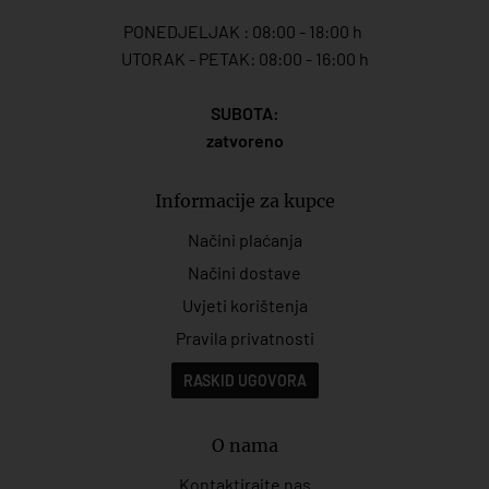
PONEDJELJAK : 08:00 - 18:00 h
UTORAK - PETAK: 08:00 - 16:00 h
SUBOTA:
zatvoreno
Informacije za kupce
Načini plaćanja
Načini dostave
Uvjeti korištenja
Pravila privatnosti
RASKID UGOVORA
O nama
Kontaktirajte nas