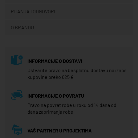
PITANJA I ODGOVORI
O BRANDU
INFORMACIJE O DOSTAVI
Ostvarite pravo na besplatnu dostavu na iznos
kupovine preko 625 €
INFORMACIJE O POVRATU
Pravo na povrat robe u roku od 14 dana od
dana zaprimanja robe
VAŠ PARTNER U PROJEKTIMA