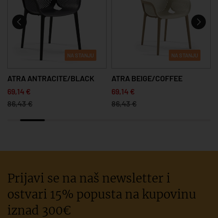
NA STANJU
NA STANJU
ATRA ANTRACITE/BLACK
ATRA BEIGE/COFFEE
69,14 €
69,14 €
86,43 €
86,43 €
Prijavi se na naš newsletter i
ostvari 15% popusta na kupovinu
iznad 300€