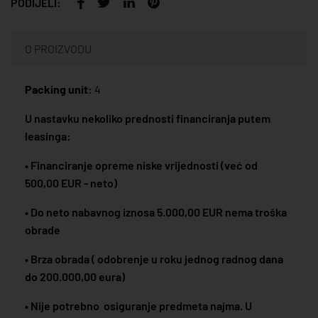
PODIJELI:
O PROIZVODU
Packing unit:
4
U nastavku nekoliko prednosti financiranja putem
leasinga:
• Financiranje opreme niske vrijednosti (već od
500,00 EUR - neto)
• Do neto nabavnog iznosa 5.000,00 EUR nema troška
obrade
• Brza obrada ( odobrenje u roku jednog radnog dana
do 200.000,00 eura)
• Nije potrebno osiguranje predmeta najma. U