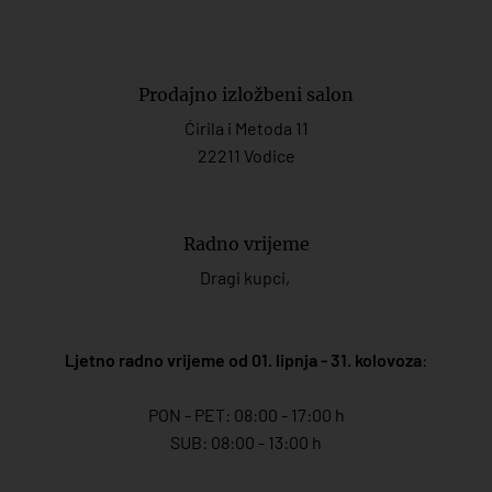
Prodajno izložbeni salon
Ćirila i Metoda 11
22211 Vodice
Radno vrijeme
Dragi kupci,
Ljetno radno vrijeme od 01. lipnja - 31. kolovoza
:
PON - PET: 08:00 - 17:00 h
SUB: 08:00 - 13:00 h