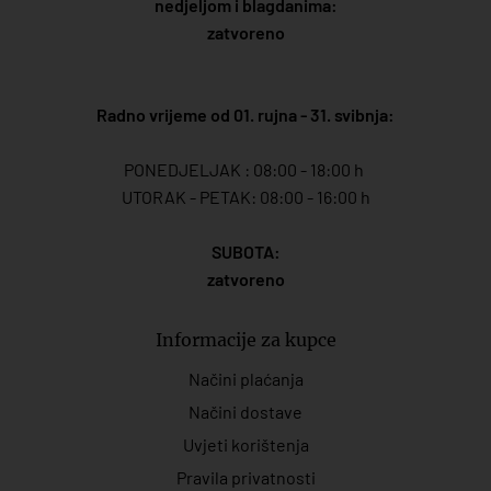
nedjeljom i blagdanima:
zatvoreno
Radno vrijeme od 01. rujna - 31. svibnja:
PONEDJELJAK : 08:00 - 18:00 h
UTORAK - PETAK: 08:00 - 16:00 h
SUBOTA:
zatvoreno
Informacije za kupce
Načini plaćanja
Načini dostave
Uvjeti korištenja
Pravila privatnosti