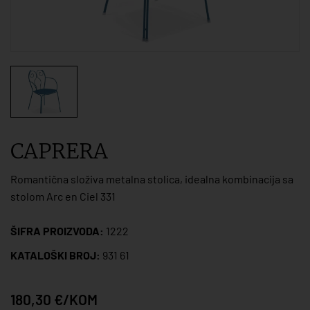
CAPRERA
Romantična složiva metalna stolica, idealna kombinacija sa
stolom Arc en Ciel 331
ŠIFRA PROIZVODA:
1222
KATALOŠKI BROJ:
931 61
180,30 €/KOM