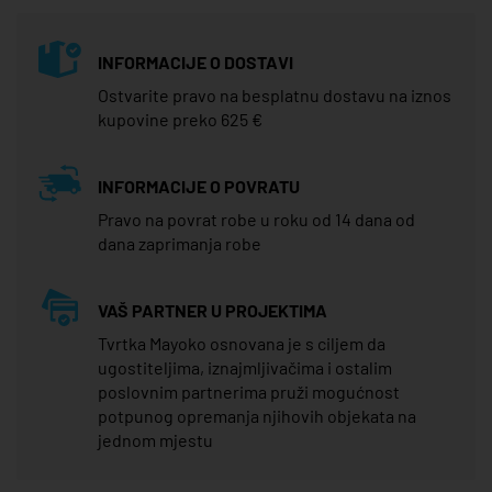
INFORMACIJE O DOSTAVI
Ostvarite pravo na besplatnu dostavu na iznos
kupovine preko 625 €
INFORMACIJE O POVRATU
Pravo na povrat robe u roku od 14 dana od
dana zaprimanja robe
VAŠ PARTNER U PROJEKTIMA
Tvrtka Mayoko osnovana je s ciljem da
ugostiteljima, iznajmljivačima i ostalim
poslovnim partnerima pruži mogućnost
potpunog opremanja njihovih objekata na
jednom mjestu