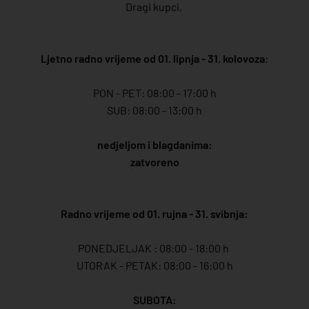
Dragi kupci,
Ljetno radno vrijeme od 01. lipnja - 31. kolovoza
:
PON - PET: 08:00 - 17:00 h
SUB: 08:00 - 13:00 h
nedjeljom i blagdanima:
zatvoreno
Radno vrijeme od 01. rujna - 31. svibnja:
PONEDJELJAK : 08:00 - 18:00 h
UTORAK - PETAK: 08:00 - 16:00 h
SUBOTA: