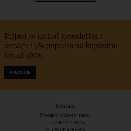
Prijavi se na naš newsletter i
ostvari 15% popusta na kupovinu
iznad 300€
PRIJAVI SE
Kontakt
Prodajno izložbeni salon:
T.:
+385 22 216 634
M. +385 91 446 5504