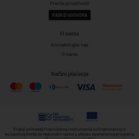
Pravila privatnosti
RASKID UGOVORA
O nama
Kontaktirajte nas
O nama
Načini plaćanja
Krajnji primatelj financijskog instrumenta sufinanciranog iz
europskog fonda za regionalni razvoj u sklopu operativnog programa
"Konkurentnost i kohezija"