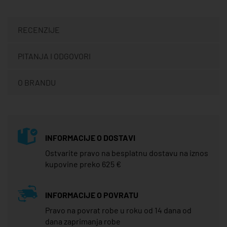
RECENZIJE
PITANJA I ODGOVORI
O BRANDU
INFORMACIJE O DOSTAVI
Ostvarite pravo na besplatnu dostavu na iznos
kupovine preko 625 €
INFORMACIJE O POVRATU
Pravo na povrat robe u roku od 14 dana od
dana zaprimanja robe