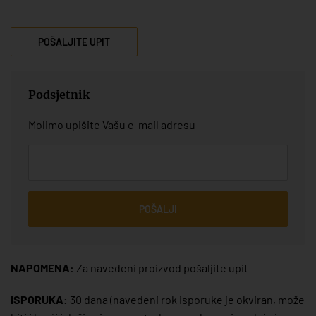
POŠALJITE UPIT
Podsjetnik
Molimo upišite Vašu e-mail adresu
POŠALJI
NAPOMENA:
Za navedeni proizvod pošaljite upit
ISPORUKA:
30 dana
(navedeni rok isporuke je okviran, može