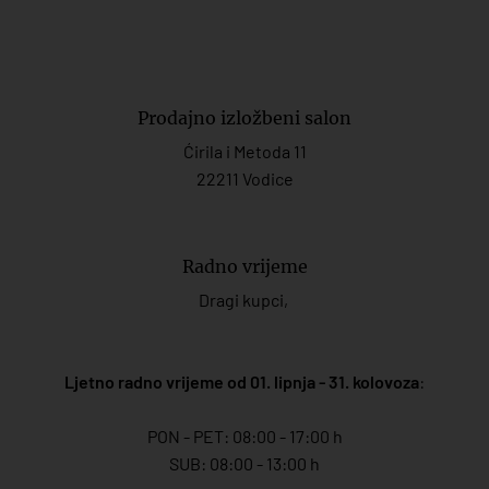
Prodajno izložbeni salon
Ćirila i Metoda 11
22211 Vodice
Radno vrijeme
Dragi kupci,
Ljetno radno vrijeme od 01. lipnja - 31. kolovoza
:
PON - PET: 08:00 - 17:00 h
SUB: 08:00 - 13:00 h