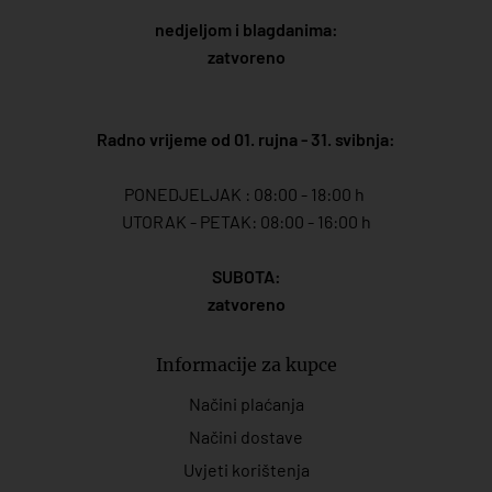
nedjeljom i blagdanima:
zatvoreno
Radno vrijeme od 01. rujna - 31. svibnja:
PONEDJELJAK : 08:00 - 18:00 h
UTORAK - PETAK: 08:00 - 16:00 h
SUBOTA:
zatvoreno
Informacije za kupce
Načini plaćanja
Načini dostave
Uvjeti korištenja