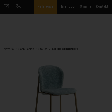
Reference
Brendovi
O nama
Kontakt
Mayoko
Scab Design
Stolice
Stolice za interijere