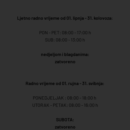
Ljetno radno vrijeme od 01. lipnja - 31. kolovoza
:
PON - PET: 08:00 - 17:00 h
SUB: 08:00 - 13:00 h
nedjeljom i blagdanima:
zatvoreno
Radno vrijeme od 01. rujna - 31. svibnja:
PONEDJELJAK : 08:00 - 18:00 h
UTORAK - PETAK: 08:00 - 16:00 h
SUBOTA:
zatvoreno