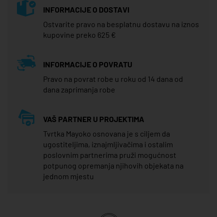
INFORMACIJE O DOSTAVI
Ostvarite pravo na besplatnu dostavu na iznos
kupovine preko 625 €
INFORMACIJE O POVRATU
Pravo na povrat robe u roku od 14 dana od
dana zaprimanja robe
VAŠ PARTNER U PROJEKTIMA
Tvrtka Mayoko osnovana je s ciljem da
ugostiteljima, iznajmljivačima i ostalim
poslovnim partnerima pruži mogućnost
potpunog opremanja njihovih objekata na
jednom mjestu