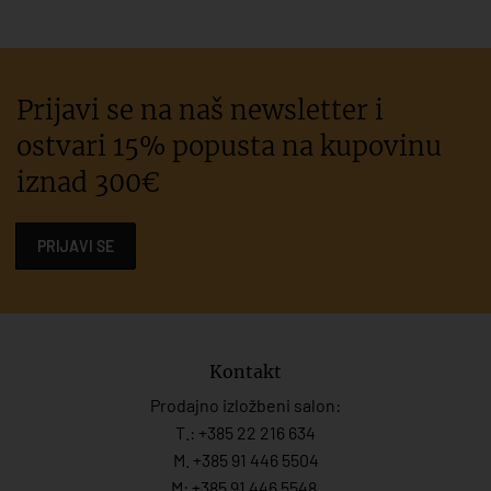
Prijavi se na naš newsletter i
ostvari 15% popusta na kupovinu
iznad 300€
PRIJAVI SE
Kontakt
Prodajno izložbeni salon:
T.:
+385 22 216 634
M. +385 91 446 5504
M: +385 91 446 5548