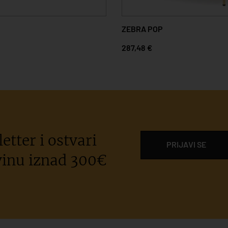
ZEBRA POP
287,48 €
etter i ostvari
PRIJAVI SE
inu iznad 300€