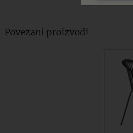
Povezani proizvodi