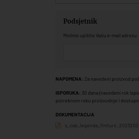
Podsjetnik
Molimo upišite Vašu e-mail adresu
NAPOMENA:
Za navedeni proizvod poša
ISPORUKA:
30 dana
(navedeni rok ispor
potrebnom roku proizvodnje i dostupno
DOKUMENTACIJA
s_cab_legenda_finiture_2023202