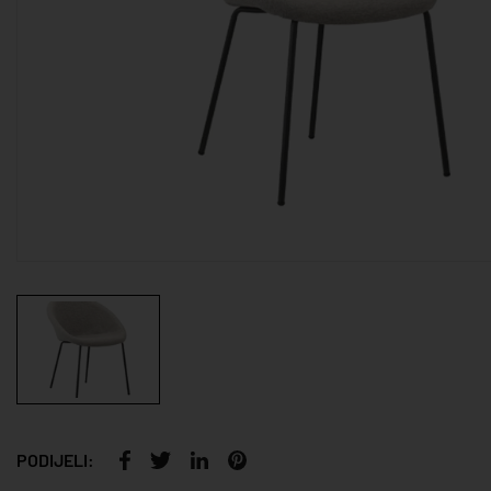
PODIJELI: