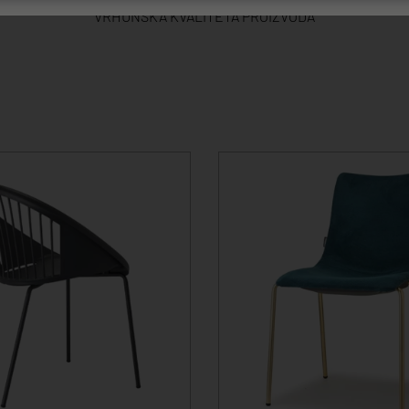
VRHUNSKA KVALITETA PROIZVODA