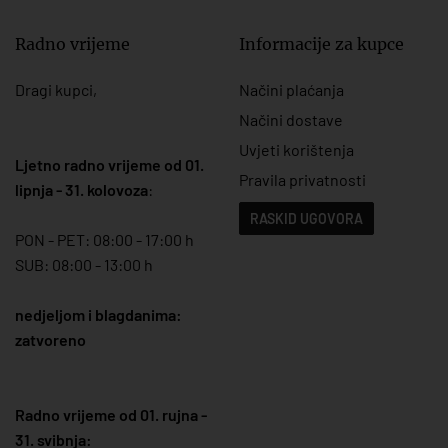
Radno vrijeme
Informacije za kupce
Dragi kupci,
Načini plaćanja
Načini dostave
Uvjeti korištenja
Ljetno radno vrijeme od 01.
Pravila privatnosti
lipnja - 31. kolovoza
:
RASKID UGOVORA
PON - PET: 08:00 - 17:00 h
SUB: 08:00 - 13:00 h
nedjeljom i blagdanima:
zatvoreno
Radno vrijeme od 01. rujna -
31. svibnja: