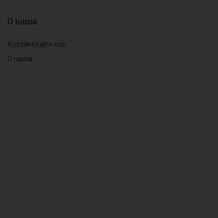
O nama
Kontaktirajte nas
O nama