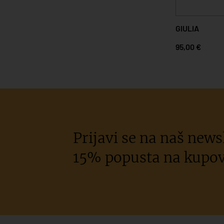
GIULIA
95,00 €
Prijavi se na naš newsl
15% popusta na kupov