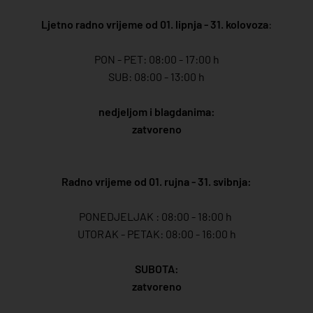
Ljetno radno vrijeme od 01. lipnja - 31. kolovoza
:
PON - PET: 08:00 - 17:00 h
SUB: 08:00 - 13:00 h
nedjeljom i blagdanima:
zatvoreno
Radno vrijeme od 01. rujna - 31. svibnja:
PONEDJELJAK : 08:00 - 18:00 h
UTORAK - PETAK: 08:00 - 16:00 h
SUBOTA:
zatvoreno