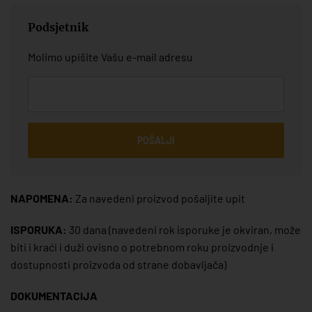
Podsjetnik
Molimo upišite Vašu e-mail adresu
POŠALJI
NAPOMENA:
Za navedeni proizvod pošaljite upit
ISPORUKA:
30 dana
(navedeni rok isporuke je okviran, može
biti i kraći i duži ovisno o potrebnom roku proizvodnje i
dostupnosti proizvoda od strane dobavljača)
DOKUMENTACIJA