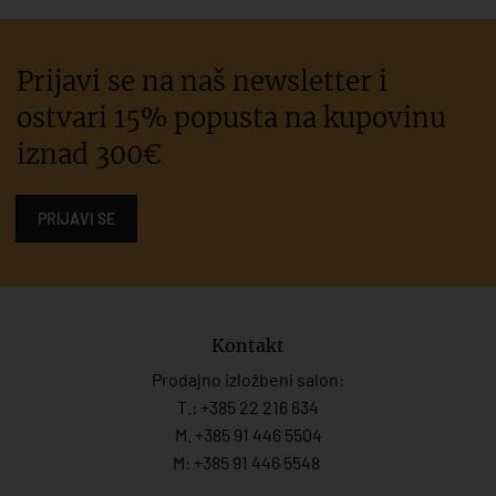
Prijavi se na naš newsletter i
ostvari 15% popusta na kupovinu
iznad 300€
PRIJAVI SE
Kontakt
Prodajno izložbeni salon:
T.:
+385 22 216 634
M. +385 91 446 5504
M: +385 91 446 5548