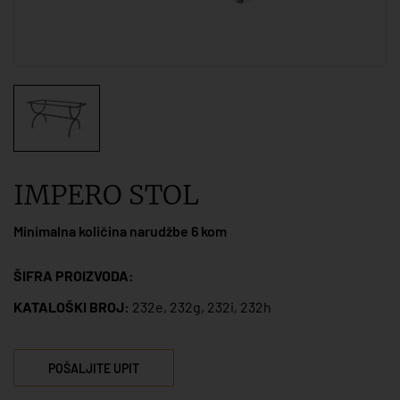
IMPERO STOL
Minimalna količina narudžbe 6 kom
ŠIFRA PROIZVODA:
KATALOŠKI BROJ:
232e, 232g, 232i, 232h
POŠALJITE UPIT