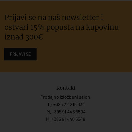
Prijavi se na naš newsletter i
ostvari 15% popusta na kupovinu
iznad 300€
PRIJAVI SE
Kontakt
Prodajno izložbeni salon:
T.:
+385 22 216 634
M. +385 91 446 5504
M: +385 91 446 5548