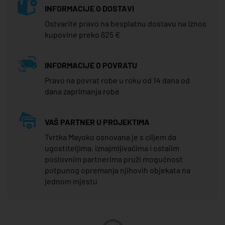
INFORMACIJE O DOSTAVI
Ostvarite pravo na besplatnu dostavu na iznos
kupovine preko 625 €
INFORMACIJE O POVRATU
Pravo na povrat robe u roku od 14 dana od
dana zaprimanja robe
VAŠ PARTNER U PROJEKTIMA
Tvrtka Mayoko osnovana je s ciljem da
ugostiteljima, iznajmljivačima i ostalim
poslovnim partnerima pruži mogućnost
potpunog opremanja njihovih objekata na
jednom mjestu