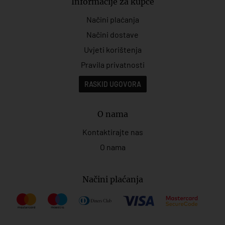
Informacije za kupce
Načini plaćanja
Načini dostave
Uvjeti korištenja
Pravila privatnosti
RASKID UGOVORA
O nama
Kontaktirajte nas
O nama
Načini plaćanja