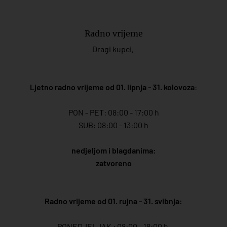
Radno vrijeme
Dragi kupci,
Ljetno radno vrijeme od 01. lipnja - 31. kolovoza
:
PON - PET: 08:00 - 17:00 h
SUB: 08:00 - 13:00 h
nedjeljom i blagdanima:
zatvoreno
Radno vrijeme od 01. rujna - 31. svibnja:
PONEDJELJAK : 08:00 - 18:00 h