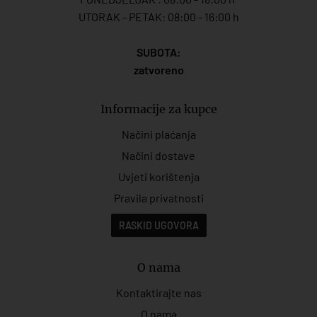
UTORAK - PETAK: 08:00 - 16:00 h
SUBOTA:
zatvoreno
Informacije za kupce
Načini plaćanja
Načini dostave
Uvjeti korištenja
Pravila privatnosti
RASKID UGOVORA
O nama
Kontaktirajte nas
O nama