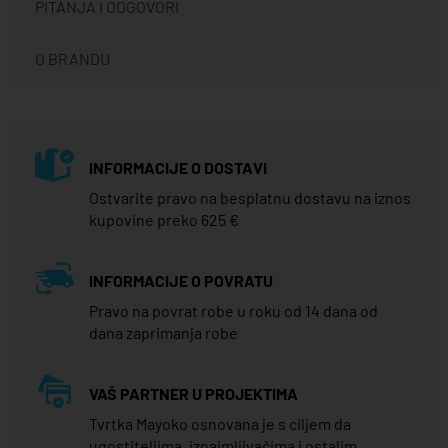
PITANJA I ODGOVORI
O BRANDU
INFORMACIJE O DOSTAVI
Ostvarite pravo na besplatnu dostavu na iznos
kupovine preko 625 €
INFORMACIJE O POVRATU
Pravo na povrat robe u roku od 14 dana od
dana zaprimanja robe
VAŠ PARTNER U PROJEKTIMA
Tvrtka Mayoko osnovana je s ciljem da
ugostiteljima, iznajmljivačima i ostalim