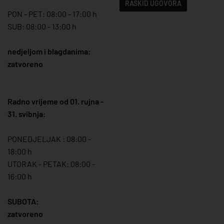
RASKID UGOVORA
PON - PET: 08:00 - 17:00 h
SUB: 08:00 - 13:00 h
nedjeljom i blagdanima:
zatvoreno
Radno vrijeme od 01. rujna -
31. svibnja:
PONEDJELJAK : 08:00 -
18:00 h
UTORAK - PETAK: 08:00 -
16:00 h
SUBOTA:
zatvoreno