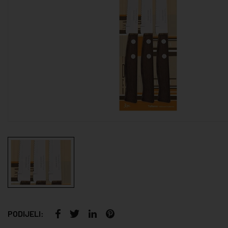
PODIJELI: