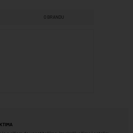
O BRANDU
KTIMA