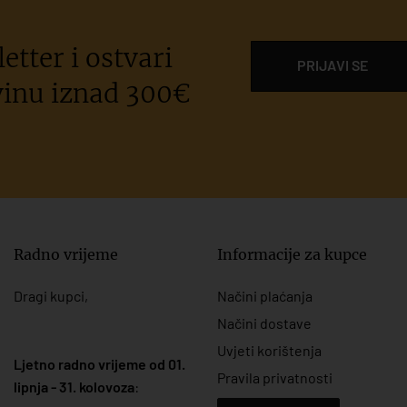
etter i ostvari
PRIJAVI SE
inu iznad 300€
Radno vrijeme
Informacije za kupce
Dragi kupci,
Načini plaćanja
Načini dostave
Uvjeti korištenja
Ljetno radno vrijeme od 01.
Pravila privatnosti
lipnja - 31. kolovoza
: