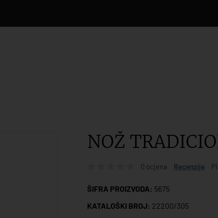
NOŽ TRADICIO
0 ocjena
Recenzije
Pi
ŠIFRA PROIZVODA:
5675
KATALOŠKI BROJ:
22200/305