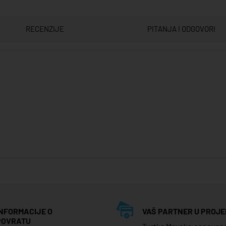
RECENZIJE
PITANJA I ODGOVORI
INFORMACIJE O
VAŠ PARTNER U PROJE
POVRATU