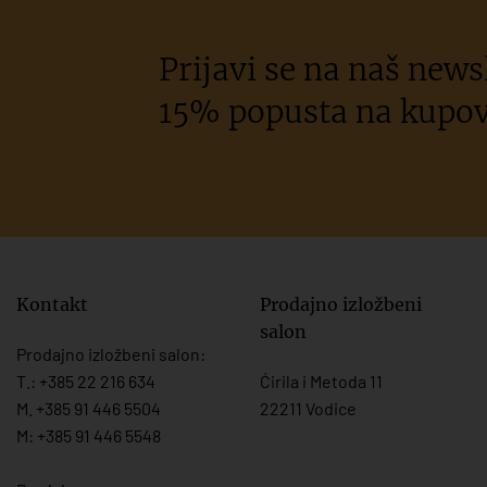
Prijavi se na naš newsl
15% popusta na kupov
Kontakt
Prodajno izložbeni
salon
Prodajno izložbeni salon:
T.:
+385 22 216 634
Ćirila i Metoda 11
M. +385 91 446 5504
22211 Vodice
M: +385 91 446 5548