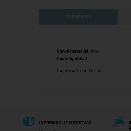
O PROIZVODU
Glavni materijal:
Inox
Packing unit:
1
Duljina oštrice: 11,5 cm.
INFORMACIJE O DOSTAVI