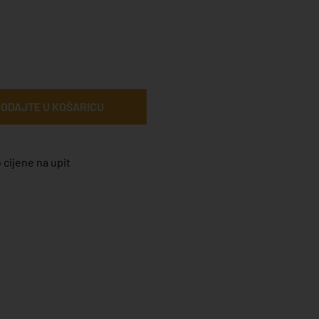
ODAJTE U KOŠARICU
 cijene na upit