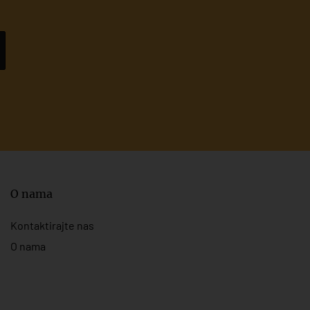
O nama
Kontaktirajte nas
O nama