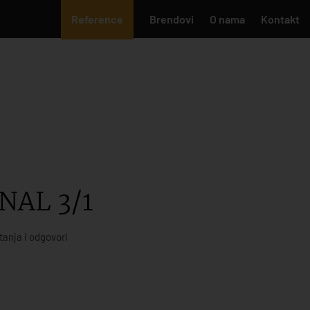
Reference
Brendovi
O nama
Kontakt
NAL 3/1
tanja i odgovori