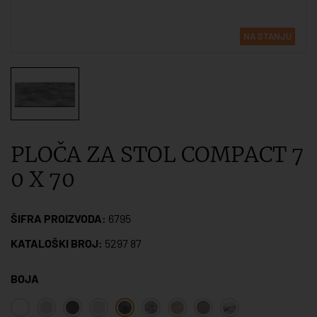
NA STANJU
PLOČA ZA STOL COMPACT 7
0 X 70
ŠIFRA PROIZVODA:
6795
KATALOŠKI BROJ:
5297 87
BOJA