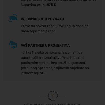
kupovine preko 625 €
INFORMACIJE O POVRATU
Pravo na povrat robe u roku od 14 dana od
dana zaprimanja robe
VAŠ PARTNER U PROJEKTIMA
Tvrtka Mayoko osnovana je s ciljem da
ugostiteljima, iznajmljivačima i ostalim
poslovnim partnerima pruži mogućnost
potpunog opremanja njihovih objekata na
jednom mjestu
VRHUNSKA KVALITETA PROIZVODA