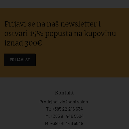
Prijavi se na naš newsletter i
ostvari 15% popusta na kupovinu
iznad 300€
PRIJAVI SE
Kontakt
Prodajno izložbeni salon:
T.:
+385 22 216 634
M. +385 91 446 5504
M: +385 91 446 5548