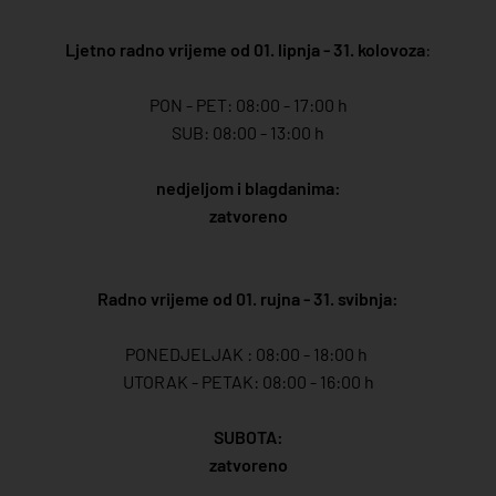
Ljetno radno vrijeme od 01. lipnja - 31. kolovoza
:
PON - PET: 08:00 - 17:00 h
SUB: 08:00 - 13:00 h
nedjeljom i blagdanima:
zatvoreno
Radno vrijeme od 01. rujna - 31. svibnja:
PONEDJELJAK : 08:00 - 18:00 h
UTORAK - PETAK: 08:00 - 16:00 h
SUBOTA:
zatvoreno