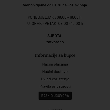
Radno vrijeme od 01. rujna - 31. svibnja:
PONEDJELJAK : 08:00 - 18:00 h
UTORAK - PETAK: 08:00 - 16:00 h
SUBOTA:
zatvoreno
Informacije za kupce
Načini plaćanja
Načini dostave
Uvjeti korištenja
Pravila privatnosti
RASKID UGOVORA