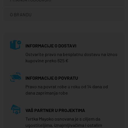
O BRANDU
INFORMACIJE O DOSTAVI
Ostvarite pravo na besplatnu dostavu na iznos
kupovine preko 625 €
INFORMACIJE O POVRATU
Pravo na povrat robe u roku od 14 dana od
dana zaprimanja robe
VAŠ PARTNER U PROJEKTIMA
Tvrtka Mayoko osnovana je s ciljem da
ugostiteljima, iznajmljivačima i ostalim