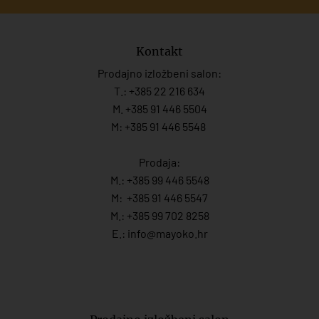
Kontakt
Prodajno izložbeni salon:
T.:
+385 22 216 634
M. +385 91 446 5504
M: +385 91 446 5548
Prodaja:
M.:
+385 99 446 5548
M:
+385 91 446 554
7
M.:
+385 99 702 8258
E.:
info@mayoko.
hr