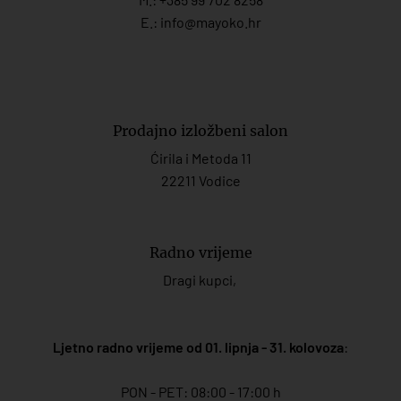
E.:
info@mayoko.
hr
Prodajno izložbeni salon
Ćirila i Metoda 11
22211 Vodice
Radno vrijeme
Dragi kupci,
Ljetno radno vrijeme od 01. lipnja - 31. kolovoza
:
PON - PET: 08:00 - 17:00 h