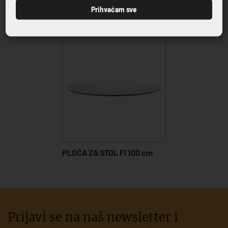
Prihvaćam sve
Povezani proizvodi
PLOČA ZA STOL FI 100 cm
Prijavi se na naš newsletter i