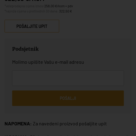
*veleprodajna cijena iznosi
258,00 €/kom + pdv
*najniža cijena u prethodnih 30 dana:
322,50 €
POŠALJITE UPIT
Podsjetnik
Molimo upišite Vašu e-mail adresu
POŠALJI
NAPOMENA:
Za navedeni proizvod pošaljite upit