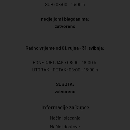
SUB: 08:00 - 13:00 h
nedjeljom i blagdanima:
zatvoreno
Radno vrijeme od 01. rujna - 31. svibnja:
PONEDJELJAK : 08:00 - 18:00 h
UTORAK - PETAK: 08:00 - 16:00 h
SUBOTA:
zatvoreno
Informacije za kupce
Načini plaćanja
Načini dostave