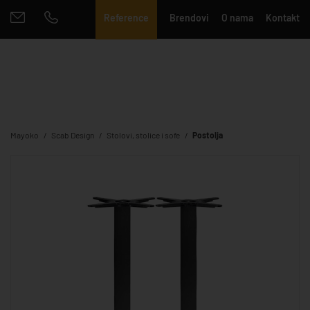
Reference
Brendovi
O nama
Kontakt
Mayoko
Scab Design
Stolovi, stolice i sofe
Postolja