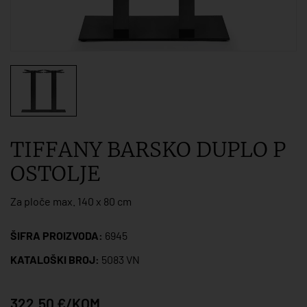
TIFFANY BARSKO DUPLO P
OSTOLJE
Za ploče max. 140 x 80 cm
ŠIFRA PROIZVODA:
6945
KATALOŠKI BROJ:
5083 VN
322,50 €/KOM