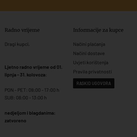
Radno vrijeme
Informacije za kupce
Dragi kupci,
Načini plaćanja
Načini dostave
Uvjeti korištenja
Ljetno radno vrijeme od 01.
Pravila privatnosti
lipnja - 31. kolovoza
:
RASKID UGOVORA
PON - PET: 08:00 - 17:00 h
SUB: 08:00 - 13:00 h
nedjeljom i blagdanima:
zatvoreno