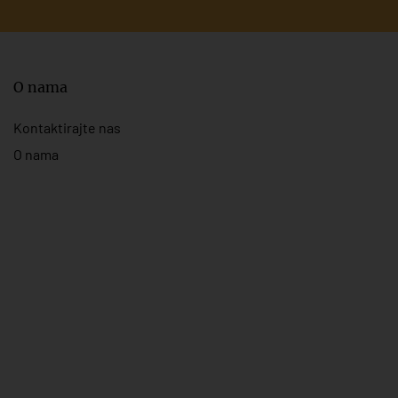
O nama
Kontaktirajte nas
O nama