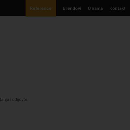
Reference
Brendovi
O nama
Kontakt
tanja i odgovori