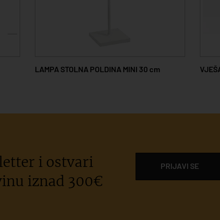
LAMPA STOLNA POLDINA MINI 30 cm
VJEŠ
etter i ostvari
PRIJAVI SE
inu iznad 300€