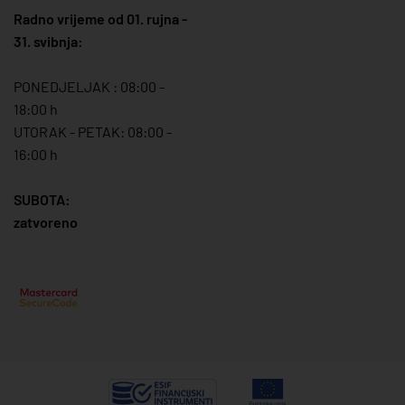
Radno vrijeme od 01. rujna -
31. svibnja:
PONEDJELJAK : 08:00 -
18:00 h
UTORAK - PETAK: 08:00 -
16:00 h
SUBOTA:
zatvoreno