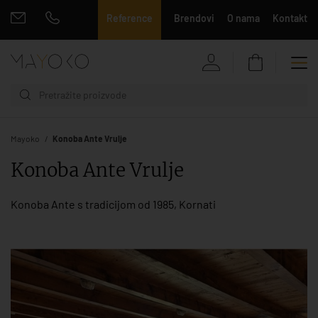
Reference
Brendovi
O nama
Kontakt
Mayoko
Konoba Ante Vrulje
Konoba Ante Vrulje
Konoba Ante s tradicijom od 1985, Kornati