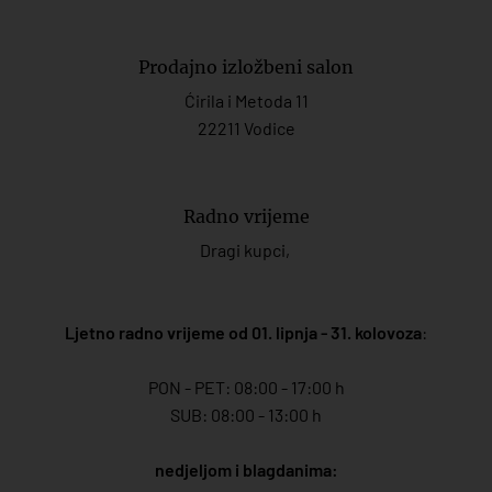
Prodajno izložbeni salon
Ćirila i Metoda 11
22211 Vodice
Radno vrijeme
Dragi kupci,
Ljetno radno vrijeme od 01. lipnja - 31. kolovoza
:
PON - PET: 08:00 - 17:00 h
SUB: 08:00 - 13:00 h
nedjeljom i blagdanima: