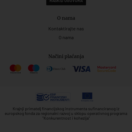
RASKID UGOVORA
O nama
Kontaktirajte nas
O nama
Načini plaćanja
Krajnji primatelj financijskog instrumenta sufinanciranog iz
europskog fonda za regionalni razvoj u sklopu operativnog programa
"Konkurentnost i kohezija"