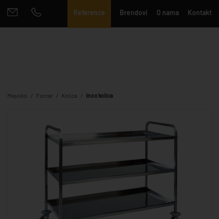
Reference
Brendovi
O nama
Kontakt
Mayoko
Forcar
Kolica
Inox kolica