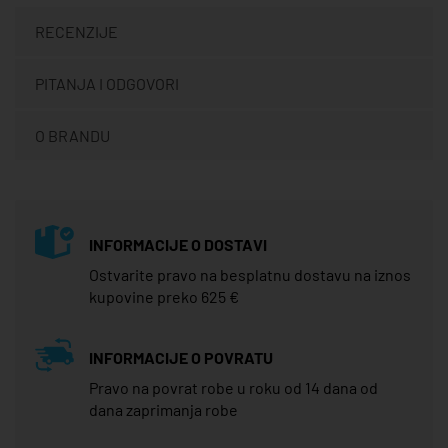
RECENZIJE
PITANJA I ODGOVORI
O BRANDU
INFORMACIJE O DOSTAVI
Ostvarite pravo na besplatnu dostavu na iznos
kupovine preko 625 €
INFORMACIJE O POVRATU
Pravo na povrat robe u roku od 14 dana od
dana zaprimanja robe