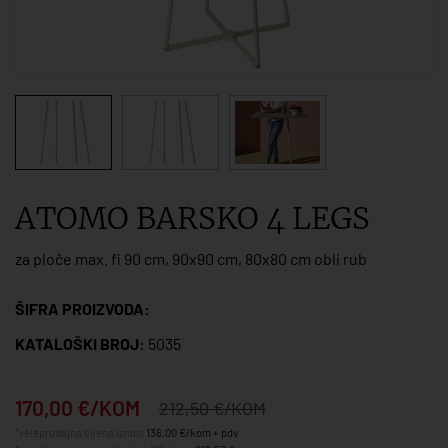
ATOMO BARSKO 4 LEGS
za ploče max. fi 90 cm, 90x90 cm, 80x80 cm obli rub
ŠIFRA PROIZVODA:
KATALOŠKI BROJ:
5035
170,00 €/KOM
212,50 €/KOM
*veleprodajna cijena iznosi
136,00 €/kom + pdv