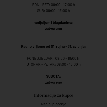
PON - PET: 08:00 - 17:00 h
SUB: 08:00 - 13:00 h
nedjeljom i blagdanima:
zatvoreno
Radno vrijeme od 01. rujna - 31. svibnja:
PONEDJELJAK : 08:00 - 18:00 h
UTORAK - PETAK: 08:00 - 16:00 h
SUBOTA:
zatvoreno
Informacije za kupce
Načini plaćanja