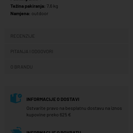
Težina pakiranja:
7,6 kg
Namjena:
outdoor
RECENZIJE
PITANJA I ODGOVORI
O BRANDU
INFORMACIJE O DOSTAVI
Ostvarite pravo na besplatnu dostavu na iznos
kupovine preko 625 €
INFORMACIJE O POVRATU