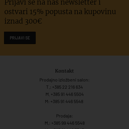
Prijavi se na naš newsletter i
ostvari 15% popusta na kupovinu
iznad 300€
PRIJAVI SE
Kontakt
Prodajno izložbeni salon:
T.:
+385 22 216 634
M. +385 91 446 5504
M: +385 91 446 5548
Prodaja:
M.:
+385 99 446 5548